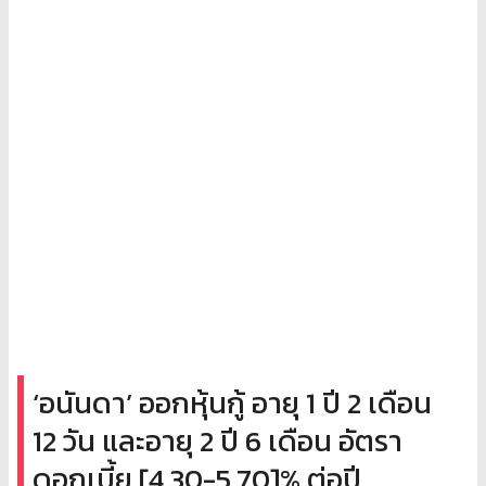
‘อนันดา’ ออกหุ้นกู้ อายุ 1 ปี 2 เดือน
12 วัน และอายุ 2 ปี 6 เดือน อัตรา
ดอกเบี้ย [4.30-5.70]% ต่อปี