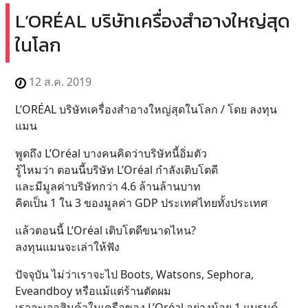
L’ORÉAL บริษัทเครื่องสำอางใหญ่สุด
ในโลก
12 ส.ค. 2019
L’ORÉAL บริษัทเครื่องสำอางใหญ่สุดในโลก / โดย ลงทุน
แมน
พูดถึง L’Oréal บางคนคิดว่าบริษัทนี้อิ่มตัว
รู้ไหมว่า ตอนนี้บริษัท L’Oréal กำลังเติบโตดี
และมีมูลค่าบริษัทกว่า 4.6 ล้านล้านบาท
คิดเป็น 1 ใน 3 ของมูลค่า GDP ประเทศไทยทั้งประเทศ
แล้วตอนนี้ L’Oréal เติบโตดีขนาดไหน?
ลงทุนแมนจะเล่าให้ฟัง
ปัจจุบัน ไม่ว่าเราจะไป Boots, Watsons, Sephora,
Eveandboy หรือแม้แต่ร้านตัดผม
เราจะเจอสินค้าในเครือของ L’Oréal อย่างน้อย 1 แบรนด์..