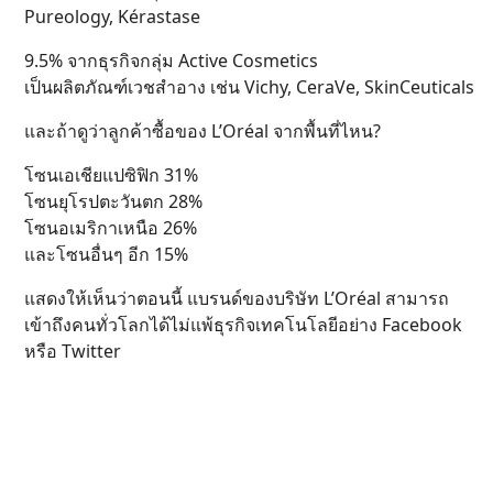
Pureology, Kérastase
9.5% จากธุรกิจกลุ่ม Active Cosmetics
เป็นผลิตภัณฑ์เวชสำอาง เช่น Vichy, CeraVe, SkinCeuticals
และถ้าดูว่าลูกค้าซื้อของ L’Oréal จากพื้นที่ไหน?
โซนเอเชียแปซิฟิก 31%
โซนยุโรปตะวันตก 28%
โซนอเมริกาเหนือ 26%
และโซนอื่นๆ อีก 15%
แสดงให้เห็นว่าตอนนี้ แบรนด์ของบริษัท L’Oréal สามารถ
เข้าถึงคนทั่วโลกได้ไม่แพ้ธุรกิจเทคโนโลยีอย่าง Facebook
หรือ Twitter