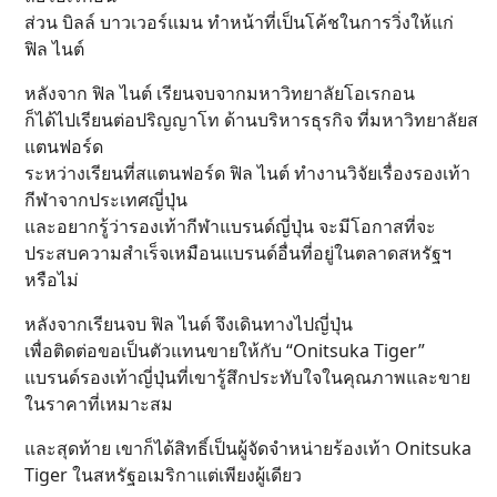
ส่วน บิลล์ บาวเวอร์แมน ทำหน้าที่เป็นโค้ชในการวิ่งให้แก่
ฟิล ไนต์
หลังจาก ฟิล ไนต์ เรียนจบจากมหาวิทยาลัยโอเรกอน
ก็ได้ไปเรียนต่อปริญญาโท ด้านบริหารธุรกิจ ที่มหาวิทยาลัยส
แตนฟอร์ด
ระหว่างเรียนที่สแตนฟอร์ด ฟิล ไนต์ ทำงานวิจัยเรื่องรองเท้า
กีฬาจากประเทศญี่ปุ่น
และอยากรู้ว่ารองเท้ากีฬาแบรนด์ญี่ปุ่น จะมีโอกาสที่จะ
ประสบความสำเร็จเหมือนแบรนด์อื่นที่อยู่ในตลาดสหรัฐฯ
หรือไม่
หลังจากเรียนจบ ฟิล ไนต์ จึงเดินทางไปญี่ปุ่น
เพื่อติดต่อขอเป็นตัวแทนขายให้กับ “Onitsuka Tiger”
แบรนด์รองเท้าญี่ปุ่นที่เขารู้สึกประทับใจในคุณภาพและขาย
ในราคาที่เหมาะสม
และสุดท้าย เขาก็ได้สิทธิ์เป็นผู้จัดจำหน่ายร้องเท้า Onitsuka
Tiger ในสหรัฐอเมริกาแต่เพียงผู้เดียว