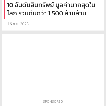
10 อันดับสินทรัพย์ มูลค่ามากสุดใน
โลก รวมกันกว่า 1,500 ล้านล้าน
16 ก.ย. 2025
SPONSORED