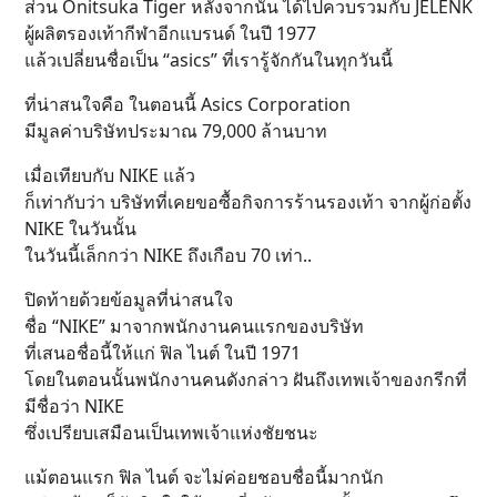
ส่วน Onitsuka Tiger หลังจากนั้น ได้ไปควบรวมกับ JELENK
ผู้ผลิตรองเท้ากีฬาอีกแบรนด์ ในปี 1977
แล้วเปลี่ยนชื่อเป็น “asics” ที่เรารู้จักกันในทุกวันนี้
ที่น่าสนใจคือ ในตอนนี้ Asics Corporation
มีมูลค่าบริษัทประมาณ 79,000 ล้านบาท
เมื่อเทียบกับ NIKE แล้ว
ก็เท่ากับว่า บริษัทที่เคยขอซื้อกิจการร้านรองเท้า จากผู้ก่อตั้ง
NIKE ในวันนั้น
ในวันนี้เล็กกว่า NIKE ถึงเกือบ 70 เท่า..
ปิดท้ายด้วยข้อมูลที่น่าสนใจ
ชื่อ “NIKE” มาจากพนักงานคนแรกของบริษัท
ที่เสนอชื่อนี้ให้แก่ ฟิล ไนต์ ในปี 1971
โดยในตอนนั้นพนักงานคนดังกล่าว ฝันถึงเทพเจ้าของกรีกที่
มีชื่อว่า NIKE
ซึ่งเปรียบเสมือนเป็นเทพเจ้าแห่งชัยชนะ
แม้ตอนแรก ฟิล ไนต์ จะไม่ค่อยชอบชื่อนี้มากนัก