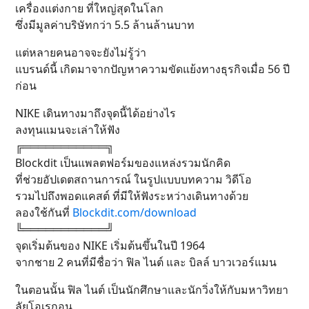
เครื่องแต่งกาย ที่ใหญ่สุดในโลก
ซึ่งมีมูลค่าบริษัทกว่า 5.5 ล้านล้านบาท
แต่หลายคนอาจจะยังไม่รู้ว่า
แบรนด์นี้ เกิดมาจากปัญหาความขัดแย้งทางธุรกิจเมื่อ 56 ปี
ก่อน
NIKE เดินทางมาถึงจุดนี้ได้อย่างไร
ลงทุนแมนจะเล่าให้ฟัง
╔═══════════╗
Blockdit เป็นแพลตฟอร์มของแหล่งรวมนักคิด
ที่ช่วยอัปเดตสถานการณ์ ในรูปแบบบทความ วิดีโอ
รวมไปถึงพอดแคสต์ ที่มีให้ฟังระหว่างเดินทางด้วย
ลองใช้กันที่
Blockdit.com/download
╚═══════════╝
จุดเริ่มต้นของ NIKE เริ่มต้นขึ้นในปี 1964
จากชาย 2 คนที่มีชื่อว่า ฟิล ไนต์ และ บิลล์ บาวเวอร์แมน
ในตอนนั้น ฟิล ไนต์ เป็นนักศึกษาและนักวิ่งให้กับมหาวิทยา
ลัยโอเรกอน