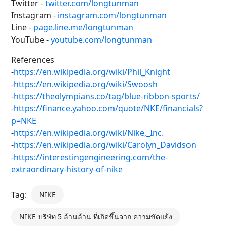
Twitter -
twitter.com/longtunman
Instagram -
instagram.com/longtunman
Line -
page.line.me/longtunman
YouTube -
youtube.com/longtunman
References
-
https://en.wikipedia.org/wiki/Phil_Knight
-
https://en.wikipedia.org/wiki/Swoosh
-
https://theolympians.co/tag/blue-ribbon-sports/
-
https://finance.yahoo.com/quote/NKE/financials?
p=NKE
-
https://en.wikipedia.org/wiki/Nike,_Inc.
-
https://en.wikipedia.org/wiki/Carolyn_Davidson
-
https://interestingengineering.com/the-
extraordinary-history-of-nike
Tag:
NIKE
NIKE บริษัท 5 ล้านล้าน ที่เกิดขึ้นจาก ความขัดแย้ง