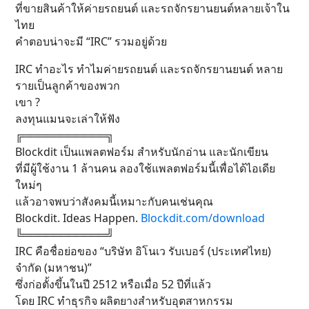
ที่ขายสินค้าให้ค่ายรถยนต์ และรถจักรยานยนต์หลายเจ้าใน
ไทย
คำตอบน่าจะมี “IRC” รวมอยู่ด้วย
IRC ทำอะไร ทำไมค่ายรถยนต์ และรถจักรยานยนต์ หลาย
รายเป็นลูกค้าของพวก
เขา ?
ลงทุนแมนจะเล่าให้ฟัง
╔═══════════╗
Blockdit เป็นแพลตฟอร์ม สำหรับนักอ่าน และนักเขียน
ที่มีผู้ใช้งาน 1 ล้านคน ลองใช้แพลตฟอร์มนี้เพื่อได้ไอเดีย
ใหม่ๆ
แล้วอาจพบว่าสังคมนี้เหมาะกับคนเช่นคุณ
Blockdit. Ideas Happen.
Blockdit.com/download
╚═══════════╝
IRC คือชื่อย่อของ “บริษัท อิโนเว รับเบอร์ (ประเทศไทย)
จำกัด (มหาชน)”
ซึ่งก่อตั้งขึ้นในปี 2512 หรือเมื่อ 52 ปีที่แล้ว
โดย IRC ทำธุรกิจ ผลิตยางสำหรับอุตสาหกรรม