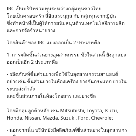
IRC เป็นบริษัทร่วมทุนระหว่างกลุ่มทุนชาวไทย
โดยเป็นครอบครัว ลี้อิสสระนุกูล กับ กลุ่มทุนจากญี่ปุ่น
ซึ่งทำหน้าที่เป็นผู้ให้การสนับสนุนด้านเทคโนโลยีการผลิต
และการจัดจำหน่ายยาง
โดยสินค้าของ IRC แบ่งออกเป็น 2 ประเภทคือ
1. การผลิตชิ้นส่วนยางอุตสาหกรรม ซึ่งในส่วนนี้ ยังถูกแบ่ง
ออกเป็นอีก 2 ประเภทคือ
- ผลิตภัณฑ์ชิ้นส่วนยางเพื่อใช้ในอุตสาหกรรมยานยนต์
อย่างเช่น ชิ้นส่วนยางในห้องเครื่อง ยางกันกระแทก ยางใน
ระบบส่งกำลัง
และชิ้นส่วนภายในห้องโดยสาร และยางซีล
โดยมีกลุ่มลูกค้าหลัก เช่น Mitsubishi, Toyota, Isuzu,
Honda, Nissan, Mazda, Suzuki, Ford, Chevrolet
- นอกจากนั้น บริษัทยังมีผลิตภัณฑ์ชิ้นส่วนยางในอุตสาหกร