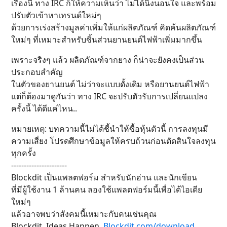
เรื่องนี้ ทาง IRC ก็ให้ความเห็นว่า ไม่ได้นิ่งนอนใจ และพร้อม
ปรับตัวเข้าหาเทรนด์ใหม่ๆ
ด้วยการเร่งสร้างมูลค่าเพิ่มให้แก่ผลิตภัณฑ์ คิดค้นผลิตภัณฑ์
ใหม่ๆ ที่เหมาะสำหรับชิ้นส่วนยานยนต์ไฟฟ้าเพิ่มมากขึ้น
เพราะจริงๆ แล้ว ผลิตภัณฑ์จากยาง ก็น่าจะยังคงเป็นส่วน
ประกอบสำคัญ
ในตัวของยานยนต์ ไม่ว่าจะแบบดั้งเดิม หรือยานยนต์ไฟฟ้า
แต่ก็ต้องมาดูกันว่า ทาง IRC จะปรับตัวรับการเปลี่ยนแปลง
ครั้งนี้ ได้ดีแค่ไหน..
หมายเหตุ: บทความนี้ไม่ได้ชี้นำให้ซื้อหุ้นตัวนี้ การลงทุนมี
ความเสี่ยง โปรดศึกษาข้อมูลให้ครบถ้วนก่อนตัดสินใจลงทุน
ทุกครั้ง
----------------------
Blockdit เป็นแพลตฟอร์ม สำหรับนักอ่าน และนักเขียน
ที่มีผู้ใช้งาน 1 ล้านคน ลองใช้แพลตฟอร์มนี้เพื่อได้ไอเดีย
ใหม่ๆ
แล้วอาจพบว่าสังคมนี้เหมาะกับคนเช่นคุณ
Blockdit. Ideas Happen.
Blockdit.com/download