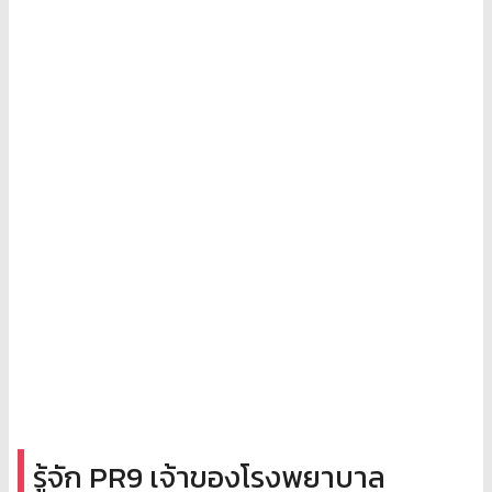
รู้จัก PR9 เจ้าของโรงพยาบาล