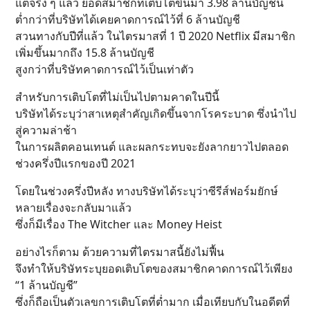
แต่จริง ๆ แล้ว ยอดสมาชิกที่เติบโตขึ้นมา 3.98 ล้านบัญชีนี้
ต่ำกว่าที่บริษัทได้เคยคาดการณ์ไว้ที่ 6 ล้านบัญชี
สวนทางกับปีที่แล้ว ในไตรมาสที่ 1 ปี 2020 Netflix มีสมาชิก
เพิ่มขึ้นมากถึง 15.8 ล้านบัญชี
สูงกว่าที่บริษัทคาดการณ์ไว้เป็นเท่าตัว
สำหรับการเติบโตที่ไม่เป็นไปตามคาดในปีนี้
บริษัทได้ระบุว่าสาเหตุสำคัญเกิดขึ้นจากโรคระบาด ซึ่งนำไป
สู่ความล่าช้า
ในการผลิตคอนเทนต์ และผลกระทบจะยังลากยาวไปตลอด
ช่วงครึ่งปีแรกของปี 2021
โดยในช่วงครึ่งปีหลัง ทางบริษัทได้ระบุว่าซีรีส์ฟอร์มยักษ์
หลายเรื่องจะกลับมาแล้ว
ซึ่งก็มีเรื่อง The Witcher และ Money Heist
อย่างไรก็ตาม ด้วยความที่ไตรมาสนี้ยังไม่ฟื้น
จึงทำให้บริษัทระบุยอดเติบโตของสมาชิกคาดการณ์ไว้เพียง
“1 ล้านบัญชี”
ซึ่งก็ถือเป็นตัวเลขการเติบโตที่ต่ำมาก เมื่อเทียบกับในอดีตที่