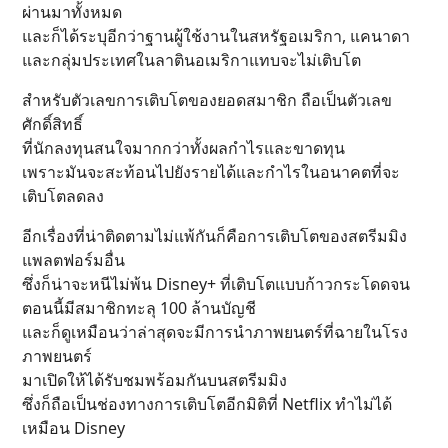
ผ่านมาทั้งหมด
และก็ได้ระบุอีกว่าฐานผู้ใช้งานในสหรัฐอเมริกา, แคนาดา
และกลุ่มประเทศในลาตินอเมริกาแทบจะไม่เติบโต
สำหรับตัวเลขการเติบโตของยอดสมาชิก ถือเป็นตัวเลข
ศักดิ์สิทธิ์
ที่นักลงทุนสนใจมากกว่าทั้งผลกำไรและขาดทุน
เพราะมันจะสะท้อนไปยังรายได้และกำไรในอนาคตที่จะ
เติบโตลดลง
อีกเรื่องที่น่าติดตามไม่แพ้กันก็คือการเติบโตของสตรีมมิง
แพลตฟอร์มอื่น
ซึ่งก็น่าจะหนีไม่พ้น Disney+ ที่เติบโตแบบก้าวกระโดดจน
ตอนนี้มีสมาชิกทะลุ 100 ล้านบัญชี
และก็ดูเหมือนว่าล่าสุดจะมีการนำภาพยนตร์ที่ฉายในโรง
ภาพยนตร์
มาเปิดให้ได้รับชมพร้อมกันบนสตรีมมิง
ซึ่งก็ถือเป็นช่องทางการเติบโตอีกมิติที่ Netflix ทำไม่ได้
เหมือน Disney