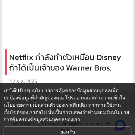
Netflix กำลังทำตัวเหมือน Disney
ถ้าได้เป็นเจ้าของ Warner Bros.
12 ธ.ค. 2025
เราได้ปรับปรุงนโยบายการคุ้มครองข้อมูลส่วนบุคคลเพื่อ
ปกป้องข้อมูลที่สำคัญของคุณ โปรดอ่านและทำความเข้าใจ
นโยบายความเป็นส่วนตัว
ของเราเพิ่มเติม หากท่านใช้งาน
เว็บไซต์ของเราต่อไป นั่นเป็นการแสดงว่าท่านยอมรับนโยบาย
การคุ้มครองข้อมูลส่วนบุคคลของเรา
© 2026 Longtunman. All rights reserved.
Privacy
Policy.
ยอมรับ