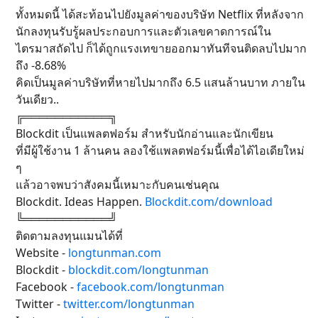
ทั้งหมดนี้ ได้สะท้อนไปยังมูลค่าของบริษัท Netflix ที่หลังจาก
นักลงทุนรับรู้ผลประกอบการและตัวเลขคาดการณ์ใน
ไตรมาสถัดไป ก็ได้ถูกแรงเทขายออกมาทันทีจนติดลบไปมาก
ถึง -8.68%
คิดเป็นมูลค่าบริษัทที่หายไปมากถึง 6.5 แสนล้านบาท ภายใน
วันเดียว..
╔═══════════╗
Blockdit เป็นแพลตฟอร์ม สำหรับนักอ่านและนักเขียน
ที่มีผู้ใช้งาน 1 ล้านคน ลองใช้แพลตฟอร์มนี้เพื่อได้ไอเดียใหม่
ๆ
แล้วอาจพบว่าสังคมนี้เหมาะกับคนเช่นคุณ
Blockdit. Ideas Happen.
Blockdit.com/download
╚═══════════╝
ติดตามลงทุนแมนได้ที่
Website -
longtunman.com
Blockdit -
blockdit.com/longtunman
Facebook -
facebook.com/longtunman
Twitter -
twitter.com/longtunman