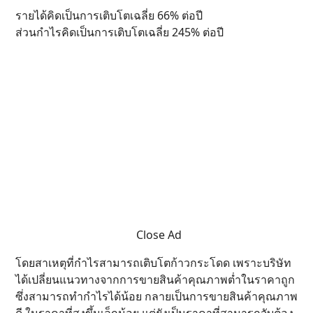
รายได้คิดเป็นการเติบโตเฉลี่ย 66% ต่อปี
ส่วนกำไรคิดเป็นการเติบโตเฉลี่ย 245% ต่อปี
Close Ad
โดยสาเหตุที่กำไรสามารถเติบโตก้าวกระโดด เพราะบริษัท
ได้เปลี่ยนแนวทางจากการขายสินค้าคุณภาพต่ำในราคาถูก
ซึ่งสามารถทำกำไรได้น้อย กลายเป็นการขายสินค้าคุณภาพ