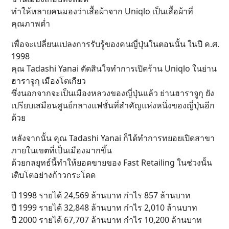
ทำให้หลายคนมองว่าเสื้อผ้าจาก Uniqlo เป็นเสื้อผ้าที่
คุณภาพต่ำ
เพื่อจะเปลี่ยนแปลงการรับรู้ของคนญี่ปุ่นในตอนนั้น ในปี ค.ศ.
1998
คุณ Tadashi Yanai ตัดสินใจทำการเปิดร้าน Uniqlo ในย่าน
ฮาราจูกุ เมืองโตเกียว
ซึ่งนอกจากจะเป็นเมืองหลวงของญี่ปุ่นแล้ว ย่านฮาราจูกุ ยัง
เปรียบเสมือนศูนย์กลางแฟชั่นที่สำคัญแห่งหนึ่งของญี่ปุ่นอีก
ด้วย
หลังจากนั้น คุณ Tadashi Yanai ก็ได้ทำการทยอยเปิดสาขา
ภายในเขตที่เป็นเมืองมากขึ้น
ด้วยกลยุทธ์นี้ทำให้ยอดขายของ Fast Retailing ในช่วงนั้น
เติบโตอย่างก้าวกระโดด
ปี 1998 รายได้ 24,569 ล้านบาท กำไร 857 ล้านบาท
ปี 1999 รายได้ 32,848 ล้านบาท กำไร 2,010 ล้านบาท
ปี 2000 รายได้ 67,707 ล้านบาท กำไร 10,200 ล้านบาท