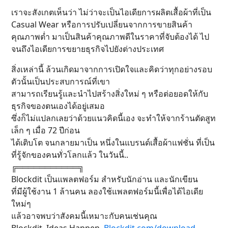
เราจะสังเกตเห็นว่า ไม่ว่าจะเป็นไอเดียการผลิตเสื้อผ้าที่เป็น
Casual Wear หรือการปรับเปลี่ยนจากการขายสินค้า
คุณภาพต่ำ มาเป็นสินค้าคุณภาพดีในราคาที่จับต้องได้ ไป
จนถึงไอเดียการขยายธุรกิจไปยังต่างประเทศ
สิ่งเหล่านี้ ล้วนเกิดมาจากการเปิดใจและคิดว่าทุกอย่างรอบ
ตัวนั้นเป็นประสบการณ์ที่เขา
สามารถเรียนรู้และนำไปสร้างสิ่งใหม่ ๆ หรือต่อยอดให้กับ
ธุรกิจของตนเองได้อยู่เสมอ
ซึ่งก็ไม่แปลกเลยว่าด้วยแนวคิดนี้เอง จะทำให้จากร้านตัดสูท
เล็ก ๆ เมื่อ 72 ปีก่อน
ได้เติบโต จนกลายมาเป็น หนึ่งในแบรนด์เสื้อผ้าแฟชั่น ที่เป็น
ที่รู้จักของคนทั่วโลกแล้ว ในวันนี้..
╔═══════════╗
Blockdit เป็นแพลตฟอร์ม สำหรับนักอ่าน และนักเขียน
ที่มีผู้ใช้งาน 1 ล้านคน ลองใช้แพลตฟอร์มนี้เพื่อได้ไอเดีย
ใหม่ๆ
แล้วอาจพบว่าสังคมนี้เหมาะกับคนเช่นคุณ