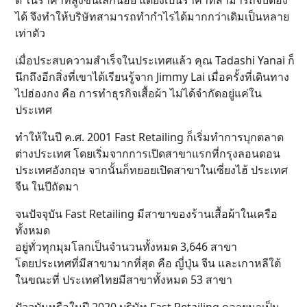
ดี ในราคาที่สูงขึ้นเล็กน้อย แต่ยังเป็นราคาที่สามารถจับต้อง
ได้ จึงทำให้บริษัทสามารถทำกำไรได้มากกว่าเดิมเป็นหลาย
เท่าตัว
เมื่อประสบความสำเร็จในประเทศแล้ว คุณ Tadashi Yanai ก็
นึกถึงอีกสิ่งที่เขาได้เรียนรู้จาก Jimmy Lai เมื่อครั้งที่เดินทาง
ไปฮ่องกง คือ การทำธุรกิจเสื้อผ้า ไม่ได้จำกัดอยู่แค่ใน
ประเทศ
ทำให้ในปี ค.ศ. 2001 Fast Retailing ก็เริ่มทำการบุกตลาด
ต่างประเทศ โดยเริ่มจากการเปิดสาขาแรกที่กรุงลอนดอน
ประเทศอังกฤษ จากนั้นก็ทยอยเปิดสาขาในเซี่ยงไฮ้ ประเทศ
จีน ในปีถัดมา
จนปัจจุบัน Fast Retailing มีสาขาของร้านเสื้อผ้าในเครือ
ทั้งหมด
อยู่ทั่วทุกมุมโลกเป็นจำนวนทั้งหมด 3,646 สาขา
โดยประเทศที่มีสาขามากที่สุด คือ ญี่ปุ่น จีน และเกาหลีใต้
ในขณะที่ ประเทศไทยมีสาขาทั้งหมด 53 สาขา