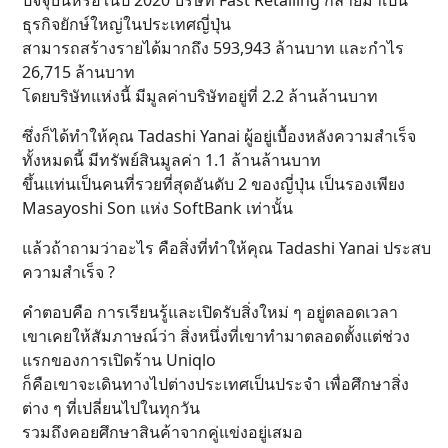
ปัจจุบันหรือในปี 2020 บริษัท Fast Retailing กลายมาเป็น
ธุรกิจยักษ์ใหญ่ในประเทศญี่ปุ่น
สามารถสร้างรายได้มากถึง 593,943 ล้านบาท และกำไร
26,715 ล้านบาท
โดยบริษัทแห่งนี้ มีมูลค่าบริษัทอยู่ที่ 2.2 ล้านล้านบาท
ซึ่งก็ได้ทำให้คุณ Tadashi Yanai ผู้อยู่เบื้องหลังความสำเร็จ
ทั้งหมดนี้ มีทรัพย์สินมูลค่า 1.1 ล้านล้านบาท
ขึ้นแท่นเป็นคนที่รวยที่สุดอันดับ 2 ของญี่ปุ่น เป็นรองเพียง
Masayoshi Son แห่ง SoftBank เท่านั้น
แล้วถ้าถามว่าอะไร คือสิ่งที่ทำให้คุณ Tadashi Yanai ประสบ
ความสำเร็จ ?
คำตอบคือ การเรียนรู้และเปิดรับสิ่งใหม่ ๆ อยู่ตลอดเวลา
เขาเคยให้สัมภาษณ์ว่า สิ่งหนึ่งที่เขาทำมาตลอดตั้งแต่ช่วง
แรกของการเปิดร้าน Uniqlo
ก็คือเขาจะเดินทางไปต่างประเทศเป็นประจำ เพื่อศึกษาสิ่ง
ต่าง ๆ ที่เปลี่ยนไปในทุกวัน
รวมถึงคอยศึกษาสินค้าจากคู่แข่งอยู่เสมอ