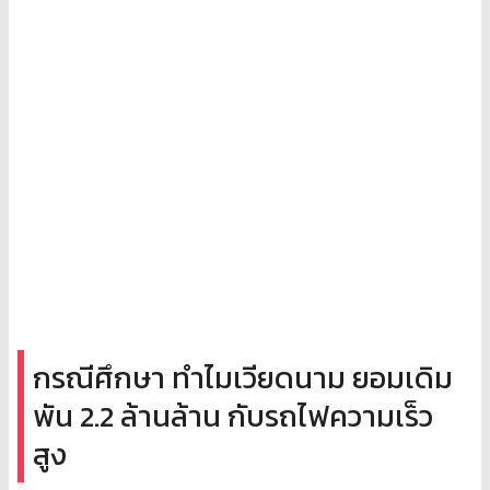
กรณีศึกษา ทำไมเวียดนาม ยอมเดิม
พัน 2.2 ล้านล้าน กับรถไฟความเร็ว
สูง