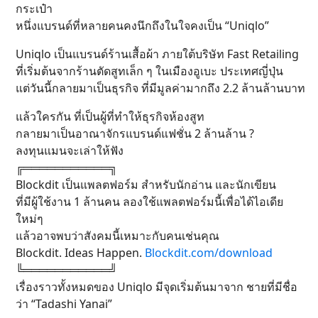
กระเป๋า
หนึ่งแบรนด์ที่หลายคนคงนึกถึงในใจคงเป็น “Uniqlo”
Uniqlo เป็นแบรนด์ร้านเสื้อผ้า ภายใต้บริษัท Fast Retailing
ที่เริ่มต้นจากร้านตัดสูทเล็ก ๆ ในเมืองอูเบะ ประเทศญี่ปุ่น
แต่วันนี้กลายมาเป็นธุรกิจ ที่มีมูลค่ามากถึง 2.2 ล้านล้านบาท
แล้วใครกัน ที่เป็นผู้ที่ทำให้ธุรกิจห้องสูท
กลายมาเป็นอาณาจักรแบรนด์แฟชั่น 2 ล้านล้าน ?
ลงทุนแมนจะเล่าให้ฟัง
╔═══════════╗
Blockdit เป็นแพลตฟอร์ม สำหรับนักอ่าน และนักเขียน
ที่มีผู้ใช้งาน 1 ล้านคน ลองใช้แพลตฟอร์มนี้เพื่อได้ไอเดีย
ใหม่ๆ
แล้วอาจพบว่าสังคมนี้เหมาะกับคนเช่นคุณ
Blockdit. Ideas Happen.
Blockdit.com/download
╚═══════════╝
เรื่องราวทั้งหมดของ Uniqlo มีจุดเริ่มต้นมาจาก ชายที่มีชื่อ
ว่า “Tadashi Yanai”