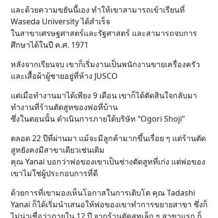
และด้วยความขยันนี้เอง ทำให้เขาสามารถเข้าเรียนที่
Waseda University ได้สำเร็จ
ในสาขาเศรษฐศาสตร์และรัฐศาสตร์ และสามารถจบการ
ศึกษาได้ในปี ค.ศ. 1971
หลังจากเรียนจบ เขาก็เริ่มงานเป็นพนักงานขายเครื่องครัว
และเสื้อผ้าผู้ชายอยู่ที่ห้าง JUSCO
แต่เมื่อทำงานมาได้เพียง 9 เดือน เขาก็ได้ตัดสินใจกลับมา
ทำงานที่ร้านตัดสูทของพ่อที่บ้าน
ซึ่งในตอนนั้น ดำเนินการภายใต้บริษัท “Ogori Shoji”
ตลอด 22 ปีที่ผ่านมา แม้จะมีลูกค้ามากขึ้นเรื่อย ๆ แต่ร้านตัด
สูทยังคงมีสาขาเดียวเช่นเดิม
คุณ Yanai บอกว่าพ่อของเขาเป็นช่างตัดสูทที่เก่ง แต่พ่อของ
เขาไม่ใช่ผู้ประกอบการที่ดี
ด้วยการที่เขามองเห็นโอกาสในการเติบโต คุณ Tadashi
Yanai ก็ได้เริ่มนำเสนอให้พ่อของเขาทำการขยายสาขา ซึ่งก็
ไม่น่าเชื่อว่าภายใน 12 ปี จากร้านตัดสูทเล็ก ๆ สาขาแรก ก็