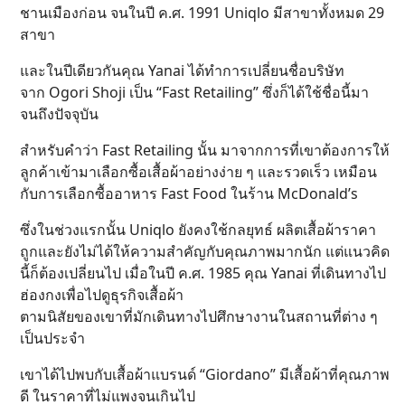
ชานเมืองก่อน จนในปี ค.ศ. 1991 Uniqlo มีสาขาทั้งหมด 29
สาขา
และในปีเดียวกันคุณ Yanai ได้ทำการเปลี่ยนชื่อบริษัท
จาก Ogori Shoji เป็น “Fast Retailing” ซึ่งก็ได้ใช้ชื่อนี้มา
จนถึงปัจจุบัน
สำหรับคำว่า Fast Retailing นั้น มาจากการที่เขาต้องการให้
ลูกค้าเข้ามาเลือกซื้อเสื้อผ้าอย่างง่าย ๆ และรวดเร็ว เหมือน
กับการเลือกซื้ออาหาร Fast Food ในร้าน McDonald’s
ซึ่งในช่วงแรกนั้น Uniqlo ยังคงใช้กลยุทธ์ ผลิตเสื้อผ้าราคา
ถูกและยังไม่ได้ให้ความสำคัญกับคุณภาพมากนัก แต่แนวคิด
นี้ก็ต้องเปลี่ยนไป เมื่อในปี ค.ศ. 1985 คุณ Yanai ที่เดินทางไป
ฮ่องกงเพื่อไปดูธุรกิจเสื้อผ้า
ตามนิสัยของเขาที่มักเดินทางไปศึกษางานในสถานที่ต่าง ๆ
เป็นประจำ
เขาได้ไปพบกับเสื้อผ้าแบรนด์ “Giordano” มีเสื้อผ้าที่คุณภาพ
ดี ในราคาที่ไม่แพงจนเกินไป