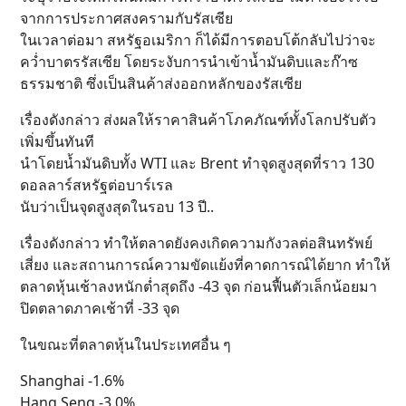
จากการประกาศสงครามกับรัสเซีย
ในเวลาต่อมา สหรัฐอเมริกา ก็ได้มีการตอบโต้กลับไปว่าจะ
คว่ำบาตรรัสเซีย โดยระงับการนำเข้าน้ำมันดิบและก๊าซ
ธรรมชาติ ซึ่งเป็นสินค้าส่งออกหลักของรัสเซีย
เรื่องดังกล่าว ส่งผลให้ราคาสินค้าโภคภัณฑ์ทั้งโลกปรับตัว
เพิ่มขึ้นทันที
นำโดยน้ำมันดิบทั้ง WTI และ Brent ทำจุดสูงสุดที่ราว 130
ดอลลาร์สหรัฐต่อบาร์เรล
นับว่าเป็นจุดสูงสุดในรอบ 13 ปี..
เรื่องดังกล่าว ทำให้ตลาดยังคงเกิดความกังวลต่อสินทรัพย์
เสี่ยง และสถานการณ์ความขัดแย้งที่คาดการณ์ได้ยาก ทำให้
ตลาดหุ้นเช้าลงหนักต่ำสุดถึง -43 จุด ก่อนฟื้นตัวเล็กน้อยมา
ปิดตลาดภาคเช้าที่ -33 จุด
ในขณะที่ตลาดหุ้นในประเทศอื่น ๆ
Shanghai -1.6%
Hang Seng -3.0%