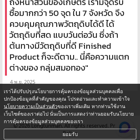
ถึงหน้าสวนของเกษตร เรามีจุดรับ
ซื้อมากกว่า 50 จุด ใน 7 จังหวัด จึง
ควบคุมคุณภาพวัตถุดิบได้ดี ได้
วัตถุดิบที่สด แบบวันต่อวัน ซึ่งถ้า
ต้นทางมีวัตถุดิบที่ดี Finished
Product ก็จะดีตาม.. นี่คือความแตก
ต่างของ กลุ่มสมอทอง"
4 พ.ย. 2025
เราได้ปรับปรุงนโยบายการคุ้มครองข้อมูลส่วนบุคคลเพื่อ
ปกป้องข้อมูลที่สำคัญของคุณ โปรดอ่านและทำความเข้าใจ
นโยบายความเป็นส่วนตัว
ของเราเพิ่มเติม หากท่านใช้งาน
เว็บไซต์ของเราต่อไป นั่นเป็นการแสดงว่าท่านยอมรับนโยบาย
การคุ้มครองข้อมูลส่วนบุคคลของเรา
© 2026 Longtunman. All rights reserved.
Privacy
Policy.
ยอมรับ