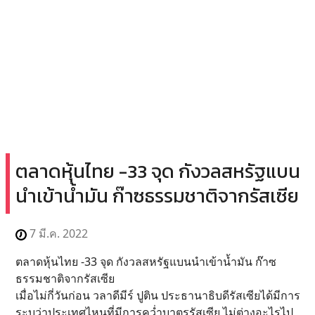
ตลาดหุ้นไทย -33 จุด กังวลสหรัฐแบน
นำเข้าน้ำมัน ก๊าซธรรมชาติจากรัสเซีย
7 มี.ค. 2022
ตลาดหุ้นไทย -33 จุด กังวลสหรัฐแบนนำเข้าน้ำมัน ก๊าซ
ธรรมชาติจากรัสเซีย
เมื่อไม่กี่วันก่อน วลาดีมีร์ ปูติน ประธานาธิบดีรัสเซียได้มีการ
ระบุว่าประเทศไหนที่มีการคว่ำบาตรรัสเซีย ไม่ต่างอะไรไป