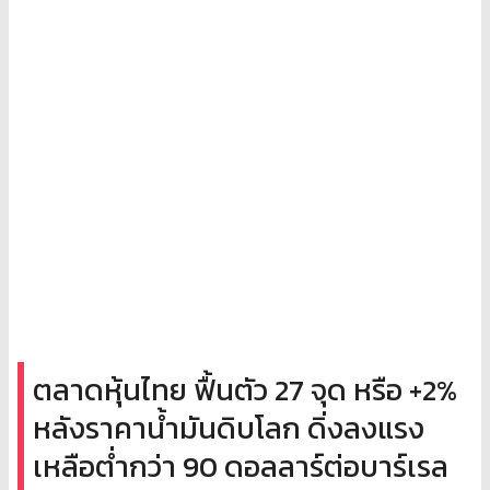
ตลาดหุ้นไทย ฟื้นตัว 27 จุด หรือ +2%
หลังราคาน้ำมันดิบโลก ดิ่งลงแรง
เหลือต่ำกว่า 90 ดอลลาร์ต่อบาร์เรล