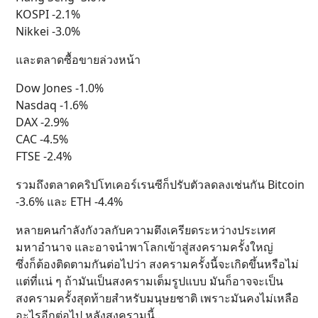
KOSPI -2.1%
Nikkei -3.0%
และตลาดซื้อขายล่วงหน้า
Dow Jones -1.0%
Nasdaq -1.6%
DAX -2.9%
CAC -4.5%
FTSE -2.4%
รวมถึงตลาดคริปโทเคอร์เรนซีก็ปรับตัวลดลงเช่นกัน Bitcoin
-3.6% และ ETH -4.4%
หลายคนกำลังกังวลกับความตึงเครียดระหว่างประเทศ
มหาอำนาจ และอาจนำพาโลกเข้าสู่สงครามครั้งใหญ่
ซึ่งก็ต้องติดตามกันต่อไปว่า สงครามครั้งนี้จะเกิดขึ้นหรือไม่
แต่ที่แน่ ๆ ถ้ามันเป็นสงครามเต็มรูปแบบ มันก็อาจจะเป็น
สงครามครั้งสุดท้ายสำหรับมนุษยชาติ เพราะมันคงไม่เหลือ
อะไรอีกต่อไป หลังสงครามนี้..