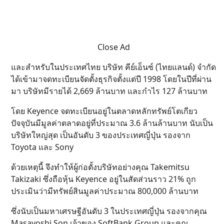
Close Ad
และสำหรับในประเทศไทย บริษัท คีย์เอ็นซ์ (ไทยแลนด์) จำกัด
ได้เข้ามาจดทะเบียนจัดตั้งธุรกิจตั้งแต่ปี 1998 โดยในปีที่ผ่าน
มา บริษัทมีรายได้ 2,669 ล้านบาท และกำไร 127 ล้านบาท
โดย Keyence จดทะเบียนอยู่ในตลาดหลักทรัพย์โตเกียว
ปัจจุบันมีมูลค่าตลาดอยู่ที่ประมาณ 3.6 ล้านล้านบาท นับเป็น
บริษัทใหญ่สุด เป็นอันดับ 3 ของประเทศญี่ปุ่น รองจาก
Toyota และ Sony
ด้วยเหตุนี้ จึงทำให้ผู้ก่อตั้งบริษัทอย่างคุณ Takemitsu
Takizaki ซึ่งถือหุ้น Keyence อยู่ในสัดส่วนราว 21% ถูก
ประเมินว่ามีทรัพย์สินมูลค่าประมาณ 800,000 ล้านบาท
ซึ่งนับเป็นมหาเศรษฐีอันดับ 3 ในประเทศญี่ปุ่น รองจากคุณ
Masayoshi Son เจ้าของ SoftBank Group และคุณ