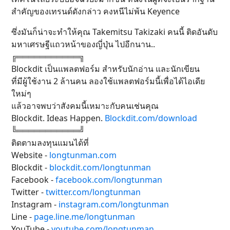
สำคัญของเทรนด์ดังกล่าว คงหนีไม่พ้น Keyence
ซึ่งมันก็น่าจะทำให้คุณ Takemitsu Takizaki คนนี้ ติดอันดับ
มหาเศรษฐีแถวหน้าของญี่ปุ่น ไปอีกนาน..
╔═══════════╗
Blockdit เป็นแพลตฟอร์ม สำหรับนักอ่าน และนักเขียน
ที่มีผู้ใช้งาน 2 ล้านคน ลองใช้แพลตฟอร์มนี้เพื่อได้ไอเดีย
ใหม่ๆ
แล้วอาจพบว่าสังคมนี้เหมาะกับคนเช่นคุณ
Blockdit. Ideas Happen.
Blockdit.com/download
╚═══════════╝
ติดตามลงทุนแมนได้ที่
Website -
longtunman.com
Blockdit -
blockdit.com/longtunman
Facebook -
facebook.com/longtunman
Twitter -
twitter.com/longtunman
Instagram -
instagram.com/longtunman
Line -
page.line.me/longtunman
YouTube -
youtube.com/longtunman