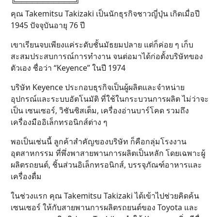
╚═══════════╝
คุณ Takemitsu Takizaki เป็นนักธุรกิจชาวญี่ปุ่น เกิดเมื่อปี
1945 ปัจจุบันอายุ 76 ปี
เขาเรียนจบเพียงแค่ระดับชั้นมัธยมปลาย แต่ก็ค่อย ๆ เก็บ
สะสมประสบการณ์การทำงาน จนต่อมาได้ก่อตั้งบริษัทของ
ตัวเอง ชื่อว่า “Keyence” ในปี 1974
บริษัท Keyence ประกอบธุรกิจเป็นผู้ผลิตและจำหน่าย
อุปกรณ์และระบบอัตโนมัติ ที่ใช้ในกระบวนการผลิต ไม่ว่าจะ
เป็น เซนเซอร์, วิชันซิสเต็ม, เครื่องอ่านบาร์โคด รวมถึง
เครื่องมืออิเล็กทรอนิกส์ต่าง ๆ
พอเป็นเช่นนี้ ลูกค้าสำคัญของบริษัท ก็คือกลุ่มโรงงาน
อุตสาหกรรม ที่พึ่งพาสายพานการผลิตเป็นหลัก โดยเฉพาะผู้
ผลิตรถยนต์, ชิ้นส่วนอิเล็กทรอนิกส์, บรรจุภัณฑ์อาหารและ
เครื่องดื่ม
ในช่วงแรก คุณ Takemitsu Takizaki ได้เข้าไปช่วยคิดค้น
เซนเซอร์ ให้กับสายพานการผลิตรถยนต์ของ Toyota และ