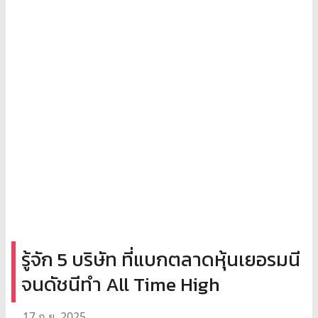
รู้จัก 5 บริษัท ที่แบกตลาดหุ้นเยอรมนี
จนดัชนีทำ All Time High
17 ก.ย. 2025