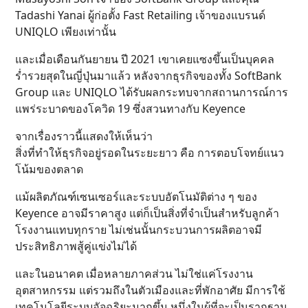
Tadashi Yanai ผู้ก่อตั้ง Fast Retailing เจ้าของแบรนด์
UNIQLO เพียงเท่านั้น
และเมื่อเดือนกันยายน ปี 2021 เขาเคยแซงขึ้นเป็นบุคคล
ร่ำรวยสุดในญี่ปุ่นมาแล้ว หลังจากธุรกิจของทั้ง SoftBank
Group และ UNIQLO ได้รับผลกระทบจากสถานการณ์การ
แพร่ระบาดของโควิด 19 ซึ่งสวนทางกับ Keyence
จากเรื่องราวนี้แสดงให้เห็นว่า
สิ่งที่ทำให้ธุรกิจอยู่รอดในระยะยาว คือ การตอบโจทย์แนว
โน้มของตลาด
แม้ผลิตภัณฑ์เซนเซอร์และระบบอัตโนมัติต่าง ๆ ของ
Keyence อาจมีราคาสูง แต่ก็เป็นสิ่งที่จำเป็นสำหรับลูกค้า
โรงงานแทบทุกราย ไม่เช่นนั้นกระบวนการผลิตอาจมี
ประสิทธิภาพสู้คู่แข่งไม่ได้
และในอนาคต เมื่อหลายภาคส่วน ไม่ใช่แค่โรงงาน
อุตสาหกรรม แต่รวมถึงในตัวเมืองและที่พักอาศัย มีการใช้
เทคโนโลยีระบบอัจฉริยะมากขึ้น หนึ่งในผู้ที่จะเป็นรากฐาน