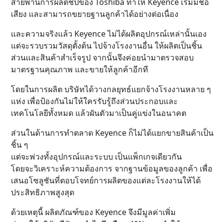
สายพานการผลิตชิปของ Toshiba ทำให้ Keyence เริ่มมีชื่อ
เสียง และสามารถขยายฐานลูกค้าได้อย่างต่อเนื่อง
และความจริงแล้ว Keyence ไม่ได้ผลิตอุปกรณ์เหล่านั้นเอง
แต่จะรวบรวมวัสดุตั้งต้น ไปจ้างโรงงานอื่น ให้ผลิตเป็นชิ้น
ส่วนและสินค้าสำเร็จรูป จากนั้นจึงค่อยนำมาตรวจสอบ
มาตรฐานคุณภาพ และขายให้ลูกค้าอีกที
โดยในการผลิต บริษัทได้วางกลยุทธ์แยกจ้างโรงงานหลาย ๆ
แห่ง เพื่อป้องกันไม่ให้ใครรับรู้ถึงส่วนประกอบและ
เทคโนโลยีทั้งหมด แล้วผันตัวมาเป็นคู่แข่งในอนาคต
ส่วนในด้านการทำตลาด Keyence ก็ไม่ได้แยกขายสินค้าเป็น
ชิ้น ๆ
แต่จะพ่วงทั้งอุปกรณ์และระบบ เป็นแพ็กเกจเดียวกัน
โดยจะวิเคราะห์ความต้องการ จากฐานข้อมูลของลูกค้า เพื่อ
เสนอโซลูชันที่ตอบโจทย์การผลิตของแต่ละโรงงานให้ได้
ประสิทธิภาพสูงสุด
ด้วยเหตุนี้ ผลิตภัณฑ์ของ Keyence จึงมีมูลค่าเพิ่ม