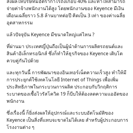
ส่งผลให้บริษัทมีอัตรากำไรถึงเกือบ 40% และทำให้สามารถ
จ่ายค่าจ้างพนักงานได้สูง โดยพนักงานของ Keyence มีเงิน
เดือนเฉลี่ยราว 5.8 ล้านบาทต่อปี คิดเป็น 3 เท่า ของค่าเฉลี่ย
อุตสาหกรรม
แล้วปัจจุบัน Keyence มีขนาดใหญ่แค่ไหน ?
ที่ผ่านมา ประเทศญี่ปุ่นถือเป็นผู้นำด้านการผลิตรถยนต์และ
สินค้าอิเล็กทรอนิกส์ ซึ่งก็ทำให้ธุรกิจของ Keyence เติบโต
ควบคู่กันไปด้วย
และทุกวันนี้ การพัฒนาของอินเทอร์เน็ตความเร็วสูง ทำให้มี
การประยุกต์ใช้เทคโนโลยี Internet of Things เพื่อเพิ่ม
ประสิทธิภาพในกระบวนการผลิต ประกอบกับวิกฤติการ
ระบาดของเชื้อไวรัสโควิด 19 ก็บีบให้ต้องลดความแออัดของ
พนักงาน
ซึ่งเรื่องนี้ ก็ยิ่งส่งผลให้อุปกรณ์และระบบอัตโนมัติของ
Keyence เป็นสิ่งที่แทบจะขาดไม่ได้เลย สำหรับผู้ประกอบการ
โรงงานต่าง ๆ