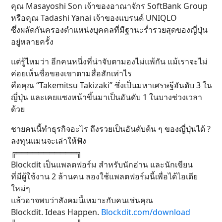
คุณ Masayoshi Son เจ้าของอาณาจักร SoftBank Group
หรือคุณ Tadashi Yanai เจ้าของแบรนด์ UNIQLO
ซึ่งผลัดกันครองตำแหน่งบุคคลที่มีฐานะร่ำรวยสุดของญี่ปุ่น
อยู่หลายครั้ง
แต่รู้ไหมว่า อีกคนหนึ่งที่น่าจับตามองไม่แพ้กัน แม้เราจะไม่
ค่อยเห็นชื่อของเขาตามสื่อสักเท่าไร
คือคุณ “Takemitsu Takizaki” ซึ่งเป็นมหาเศรษฐีอันดับ 3 ใน
ญี่ปุ่น และเคยแซงหน้าขึ้นมาเป็นอันดับ 1 ในบางช่วงเวลา
ด้วย
ชายคนนี้ทำธุรกิจอะไร ถึงรวยเป็นอันดับต้น ๆ ของญี่ปุ่นได้ ?
ลงทุนแมนจะเล่าให้ฟัง
╔═══════════╗
Blockdit เป็นแพลตฟอร์ม สำหรับนักอ่าน และนักเขียน
ที่มีผู้ใช้งาน 2 ล้านคน ลองใช้แพลตฟอร์มนี้เพื่อได้ไอเดีย
ใหม่ๆ
แล้วอาจพบว่าสังคมนี้เหมาะกับคนเช่นคุณ
Blockdit. Ideas Happen.
Blockdit.com/download