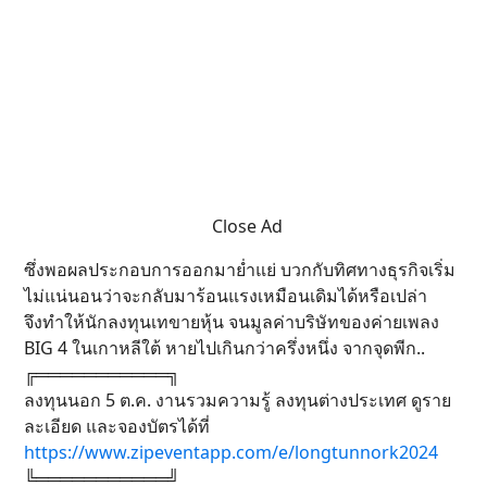
Close Ad
ซึ่งพอผลประกอบการออกมาย่ำแย่ บวกกับทิศทางธุรกิจเริ่ม
ไม่แน่นอนว่าจะกลับมาร้อนแรงเหมือนเดิมได้หรือเปล่า
จึงทำให้นักลงทุนเทขายหุ้น จนมูลค่าบริษัทของค่ายเพลง
BIG 4 ในเกาหลีใต้ หายไปเกินกว่าครึ่งหนึ่ง จากจุดพีก..
╔═══════════╗
ลงทุนนอก 5 ต.ค. งานรวมความรู้ ลงทุนต่างประเทศ ดูราย
ละเอียด และจองบัตรได้ที่
https://www.zipeventapp.com/e/longtunnork2024
╚═══════════╝