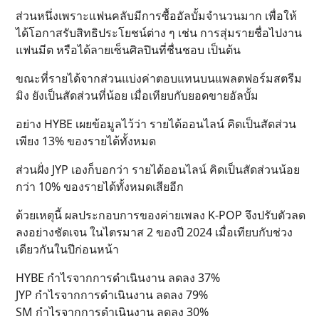
ส่วนหนึ่งเพราะแฟนคลับมีการซื้ออัลบั้มจำนวนมาก เพื่อให้
ได้โอกาสรับสิทธิประโยชน์ต่าง ๆ เช่น การสุ่มรายชื่อไปงาน
แฟนมีต หรือได้ลายเซ็นศิลปินที่ชื่นชอบ เป็นต้น
ขณะที่รายได้จากส่วนแบ่งค่าตอบแทนบนแพลตฟอร์มสตรีม
มิง ยังเป็นสัดส่วนที่น้อย เมื่อเทียบกับยอดขายอัลบั้ม
อย่าง HYBE เผยข้อมูลไว้ว่า รายได้ออนไลน์ คิดเป็นสัดส่วน
เพียง 13% ของรายได้ทั้งหมด
ส่วนฝั่ง JYP เองก็บอกว่า รายได้ออนไลน์ คิดเป็นสัดส่วนน้อย
กว่า 10% ของรายได้ทั้งหมดเสียอีก
ด้วยเหตุนี้ ผลประกอบการของค่ายเพลง K-POP จึงปรับตัวลด
ลงอย่างชัดเจน ในไตรมาส 2 ของปี 2024 เมื่อเทียบกับช่วง
เดียวกันในปีก่อนหน้า
HYBE กำไรจากการดำเนินงาน ลดลง 37%
JYP กำไรจากการดำเนินงาน ลดลง 79%
SM กำไรจากการดำเนินงาน ลดลง 30%