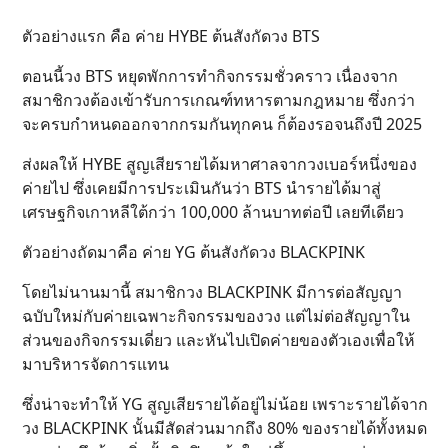
ตัวอย่างแรก คือ ค่าย HYBE ต้นสังกัดวง BTS
ตอนนี้วง BTS หยุดพักการทำกิจกรรมชั่วคราว เนื่องจาก
สมาชิกวงต้องเข้ารับการเกณฑ์ทหารตามกฎหมาย ซึ่งกว่า
จะครบกำหนดออกจากกรมกันทุกคน ก็ต้องรอจนถึงปี 2025
ส่งผลให้ HYBE สูญเสียรายได้มหาศาลจากวงเบอร์หนึ่งของ
ค่ายไป ซึ่งเคยมีการประเมินกันว่า BTS นำรายได้มาสู่
เศรษฐกิจเกาหลีใต้กว่า 100,000 ล้านบาทต่อปี เลยทีเดียว
ตัวอย่างถัดมาคือ ค่าย YG ต้นสังกัดวง BLACKPINK
โดยไม่นานมานี้ สมาชิกวง BLACKPINK มีการต่อสัญญา
ฉบับใหม่กับค่ายเฉพาะกิจกรรมของวง แต่ไม่ต่อสัญญาใน
ส่วนของกิจกรรมเดี่ยว และหันไปเปิดค่ายของตัวเองเพื่อให้
มาบริหารจัดการแทน
ซึ่งน่าจะทำให้ YG สูญเสียรายได้อยู่ไม่น้อย เพราะรายได้จาก
วง BLACKPINK นั้นมีสัดส่วนมากถึง 80% ของรายได้ทั้งหมด