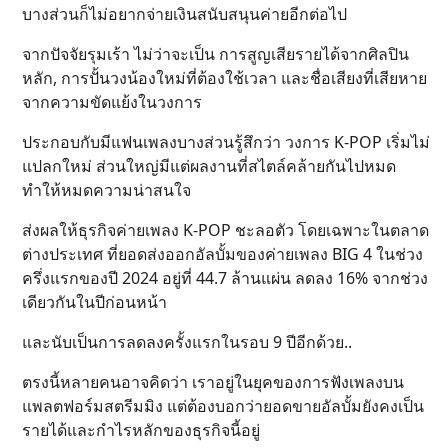
บางส่วนก็ไม่อยากจ่ายเงินสนับสนุนค่ายอีกต่อไป
จากปัจจัยรุมเร้า ไม่ว่าจะเป็น การสูญเสียรายได้จากศิลปิน
หลัก, การปั้นวงน้องใหม่ที่ต้องใช้เวลา และชื่อเสียงที่เสียหาย
จากความขัดแย้งในวงการ
ประกอบกับมีแฟนเพลงบางส่วนรู้สึกว่า วงการ K-POP เริ่มไม่
แปลกใหม่ ส่วนใหญ่มีแต่ผลงานที่สไตล์คล้ายกันไปหมด
ทำให้หมดความน่าสนใจ
ส่งผลให้ธุรกิจค่ายเพลง K-POP ชะลอตัว โดยเฉพาะในตลาด
ต่างประเทศ ที่ยอดส่งออกอัลบั้มของค่ายเพลง BIG 4 ในช่วง
ครึ่งแรกของปี 2024 อยู่ที่ 44.7 ล้านแผ่น ลดลง 16% จากช่วง
เดียวกันในปีก่อนหน้า
และนับเป็นการลดลงครั้งแรกในรอบ 9 ปีอีกด้วย..
ตรงนี้หลายคนอาจคิดว่า เราอยู่ในยุคของการฟังเพลงบน
แพลตฟอร์มสตรีมมิง แต่ต้องบอกว่ายอดขายอัลบั้มยังคงเป็น
รายได้และกำไรหลักของธุรกิจนี้อยู่