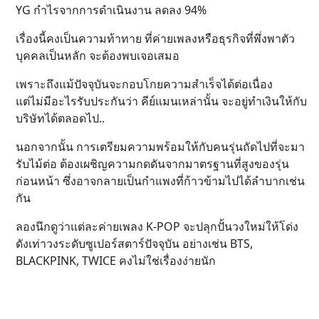
YG กำไรจากการดำเนินงาน ลดลง 94%
เรื่องนี้คงเป็นความท้าทาย ที่ค่ายเพลงหรือธุรกิจที่พึ่งพาตัว
บุคคลเป็นหลัก จะต้องพบเจอเสมอ
เพราะถึงแม้ปัจจุบันจะกอบโกยความสำเร็จได้ต่อเนื่อง
แต่ไม่มีอะไรรับประกันว่า คีย์แมนเหล่านั้น จะอยู่ทำเงินให้กับ
บริษัทได้ตลอดไป..
นอกจากนั้น การเตรียมความพร้อมให้กับคนรุ่นถัดไปที่จะมา
รับไม้ต่อ ต้องเผชิญความกดดันจากมาตรฐานที่สูงของรุ่น
ก่อนหน้า ซึ่งอาจกลายเป็นกำแพงที่ก้าวข้ามไปได้ลำบากเช่น
กัน
ลองนึกดูว่าแต่ละค่ายเพลง K-POP จะปลุกปั้นวงใหม่ให้โด่ง
ดังเท่าวงระดับซูเปอร์สตาร์ปัจจุบัน อย่างเช่น BTS,
BLACKPINK, TWICE คงไม่ใช่เรื่องง่ายนัก