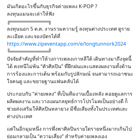
มันเกิดอะไรขึ้นกับธุรกิจค่ายเพลง K-POP ?
ลงทุนแมนจะเล่าให้ฟัง
╔═══════════╗
ลงทุนนอก 5 ต.ค. งานรวมความรู้ ลงทุนต่างประเทศ ดูราย
ละเอียด และจองบัตรได้ที่
https://www.zipeventapp.com/e/longtunnork2024
╚═══════════╝
ปัจจัยสำคัญที่ทำให้วงการเพลงเกาหลีใต้ เดินทางมาถึงจุดนี้
ได้ คงหนีไม่พ้น “ตัวศิลปิน” ที่ฝึกฝนและแสดงผลงานทั้งด้าน
การร้องและการเต้น พร้อมกับรูปลักษณ์ จนสามารถเอาชนะ
ใจคนดู และขยายฐานแฟนคลับได้
ประกอบกับ “ค่ายเพลง” ที่เป็นทีมงานเบื้องหลัง คอยดูแลการ
ผลิตผลงาน และวางแผนกลยุทธ์การโปรโมตเป็นอย่างดี ก็
ช่วยส่งเสริมให้ศิลปินหลายวง มีชื่อเสียงทั้งในประเทศและ
ต่างประเทศ
แต่ในอีกมุมหนึ่ง การพึ่งพาศิลปินรายใดรายหนึ่งมากเกินไป
ย่อมกลายเป็น “ความเสี่ยง” สำหรับค่ายเพลงเอง