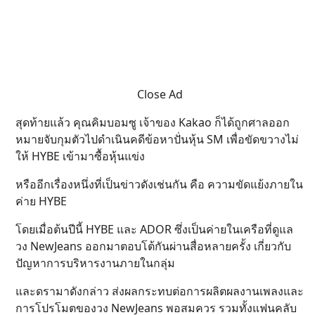
Close Ad
สุดท้ายแล้ว คุณคิมบอมซู เจ้าของ Kakao ก็ได้ถูกศาลออก
หมายจับกุมตัวไปดำเนินคดีข้อหาปั่นหุ้น SM เพื่อขัดขวางไม่
ให้ HYBE เข้ามาซื้อหุ้นแข่ง
หรืออีกเรื่องหนึ่งที่เป็นข่าวดังเช่นกัน คือ ความขัดแย้งภายใน
ค่าย HYBE
โดยเมื่อต้นปีนี้ HYBE และ ADOR ซึ่งเป็นค่ายในเครือที่ดูแล
วง NewJeans ออกมาตอบโต้กันผ่านสื่อหลายครั้ง เกี่ยวกับ
ปัญหาการบริหารงานภายในกลุ่ม
และดรามาดังกล่าว ส่งผลกระทบต่อการผลิตผลงานเพลงและ
การโปรโมตของวง NewJeans พอสมควร รวมทั้งแฟนคลับ