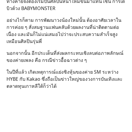
ทางค่ายจึงต้องเริ่มปั้นศิลปินหน้าใหม่ขึ้นมาแทน เช่น การเด
บิวต์วง BABYMONSTER
อย่างไรก็ตาม การพัฒนาวงน้องใหม่นั้น ต้องอาศัยเวลาใน
การค่อย ๆ สั่งสมฐานแฟนคลับด้วยผลงานที่น่าติดตามต่อ
เนื่อง และมันก็ไม่แน่เสมอไปว่าจะประสบความสำเร็จสูง
เหมือนศิลปินรุ่นพี่
นอกจากนั้น อีกประเด็นที่ส่งผลกระทบเชิงลบต่อภาพลักษณ์
ของค่ายเพลง คือ กรณีข่าวอื้อฉาวต่าง ๆ
ในปีที่แล้ว เกิดเหตุการณ์แย่งชิงหุ้นของค่าย SM ระหว่าง
HYBE กับ Kakao ซึ่งถือเป็นข่าวใหญ่ของวงการบันเทิงและ
ตลาดทุนเกาหลีใต้ก็ว่าได้