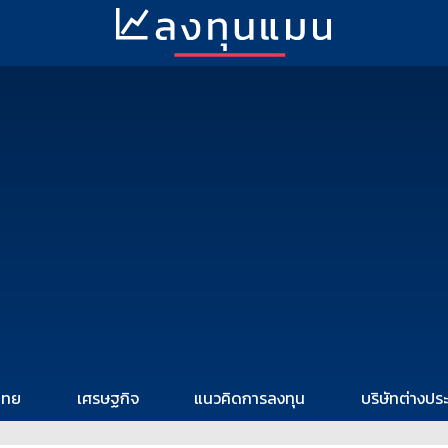
ไทย
เศรษฐกิจ
แนวคิดการลงทุน
บริษัทต่างปร