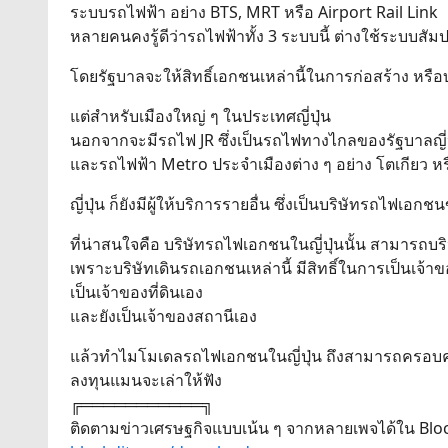
ระบบรถไฟฟ้า อย่าง BTS, MRT หรือ Airport Rail Link
หลายคนคงรู้ดีว่ารถไฟฟ้าทั้ง 3 ระบบนี้ ต่างใช้ระบบสั
โดยรัฐบาลจะให้สิทธิ์เอกชนเหล่านี้ในการก่อสร้าง หรือ
แต่สำหรับเมืองใหญ่ ๆ ในประเทศญี่ปุ่น
นอกจากจะมีรถไฟ JR ซึ่งเป็นรถไฟทางไกลของรัฐบาลญี่ป
และรถไฟฟ้า Metro ประจำเมืองต่าง ๆ อย่าง โตเกียว ห
ญี่ปุ่น ก็ยังมีผู้ให้บริการรายอื่น ซึ่งเป็นบริษัทรถไฟเ
ที่น่าสนใจคือ บริษัทรถไฟเอกชนในญี่ปุ่นนั้น สามารถบร
เพราะบริษัทเดินรถเอกชนเหล่านี้ มีสิทธิ์ในการเป็นเจ้
เป็นเจ้าของที่ดินเอง
และยังเป็นเจ้าของสถานีเอง
แล้วทำไมโมเดลรถไฟเอกชนในญี่ปุ่น ถึงสามารถครอบคร
ลงทุนแมนจะเล่าให้ฟัง
╔═══════════╗
ติดตามข่าวเศรษฐกิจแบบเน้น ๆ จากหลายเพจได้ใน Block