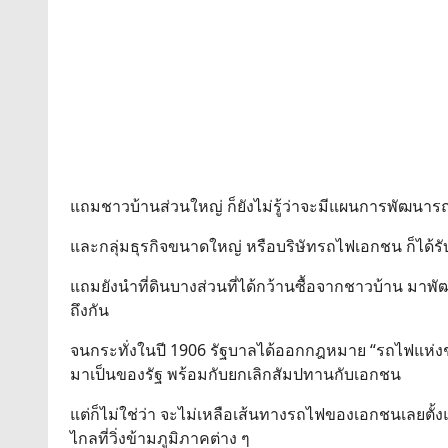
แถมชาวบ้านส่วนใหญ่ ก็ยังไม่รู้ว่าจะมีแผนการพัฒนาร
และกลุ่มธุรกิจขนาดใหญ่ หรือบริษัทรถไฟเอกชน ก็ได้
แถมยังนำที่ดินบางส่วนที่ได้กว้านซื้อจากชาวบ้าน มาพั
ถึงกัน
จนกระทั่งในปี 1906 รัฐบาลได้ออกกฎหมาย “รถไฟแห่งช
มาเป็นของรัฐ พร้อมกับยกเลิกสัมปทานกับเอกชน
แต่ก็ไม่ใช่ว่า จะไม่เหลือเส้นทางรถไฟของเอกชนเลยตั
ไกลที่วิ่งข้ามภูมิภาคต่าง ๆ