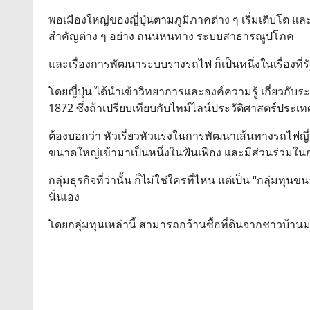
พอเมืองใหญ่ของญี่ปุ่นตามภูมิภาคต่าง ๆ เริ่มเติบโต 
สำคัญต่าง ๆ อย่าง ถนนหนทาง ระบบสาธารณูปโภค
และเรื่องการพัฒนาระบบรางรถไฟ ก็เป็นหนึ่งในเรื่องที
โดยญี่ปุ่น ได้นำเข้าวิทยาการและองค์ความรู้ เกี่ยว
1872 ซึ่งถ้าเปรียบเทียบกับไทม์ไลน์ประวัติศาสตร์ประเท
ต้องบอกว่า หัวเรี่ยวหัวแรงในการพัฒนาเส้นทางรถไฟญี่ปุ่น
ขนาดใหญ่เข้ามาเป็นหนึ่งในฟันเฟือง และมีส่วนร่วม
กลุ่มธุรกิจที่ว่านั้น ก็ไม่ใช่ใครที่ไหน แต่เป็น “กลุ่ม
นั่นเอง
โดยกลุ่มทุนเหล่านี้ สามารถกว้านซื้อที่ดินจากชาวบ้