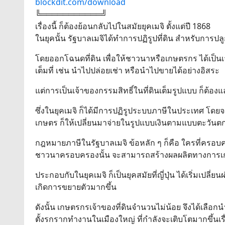
blockdit.com/download
╚═══════════╝
เรื่องนี้ ก็ต้องย้อนกลับไปในสมัยยุคเมจิ ตั้งแต่ปี 1868
ในยุคนั้น รัฐบาลเมจิได้ทำการปฏิรูปที่ดิน สำหรับการ
โดยออกโฉนดที่ดิน เพื่อให้ชาวนาหรือเกษตรกร ได้เป็นเจ้
เต็มที่ เช่น นำไปปล่อยเช่า หรือนำไปขายได้อย่างอิสระ
แต่การเป็นเจ้าของกรรมสิทธิ์ในที่ดินเต็มรูปแบบ ก็ต้อง
ซึ่งในยุคเมจิ ก็ได้มีการปฏิรูประบบภาษีในประเทศ โ
เกษตร ก็ให้เปลี่ยนมาจ่ายในรูปแบบเงินตามแบบตะวันต
กฎหมายภาษีในรัฐบาลเมจิ ข้อหลัก ๆ ก็คือ ใครที่ครอบครอ
ชาวนาครอบครองนั้น จะสามารถสร้างผลผลิตทางการเ
ประกอบกับในยุคเมจิ ก็เป็นยุคสมัยที่ญี่ปุ่น ได้เริ่ม
เกิดการขยายตัวมากขึ้น
ดังนั้น เกษตรกรเจ้าของที่ดินจำนวนไม่น้อย จึงได้เลือกน
ตั้งรกรากทำงานในเมืองใหญ่ ที่กำลังจะเติบโตมากขึ้นเ