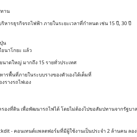
มปทาน
บริหารธุรกิจรถไฟฟ้า ภายในระยะเวลาที่กำหนด เช่น 15 ปี, 30 ปี
ุ่น
รือนาโกยะ แล้ว
อกชนขนาดใหญ่ มากถึง 15 รายทั่วประเทศ
ิหารพื้นที่ภายในระบบรางของตัวเองได้เต็มที่
าของรางรถไฟเอง
องที่ดิน เพื่อพัฒนารถไฟได้ โดยไม่ต้องไปขอสัมปทานจากรัฐบาล
dit - คอนเทนต์แพลตฟอร์มที่มีผู้ใช้งานเป็นประจำ 2 ล้านคน ลอง