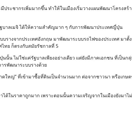
และมีประชากรเพิ่มมากขึ้น ทำให้ในเมืองเริ่มวางแผนพัฒนาโครงสร้า
่รัฐบาลเมจิ ได้ให้ความสำคัญมาก ๆ กับการพัฒนาประเทศญี่ปุ่น
กับระบบรางจากประเทศอังกฤษ มาพัฒนาระบบรถไฟของประเทศ มาตั้งแ
ศไทย ก็ตรงกับสมัยรัชกาลที่ 5
นั้น ไม่ใช่แค่รัฐบาลเพียงอย่างเดียว แต่ยังมีภาคเอกชน ที่เป็นกลุ่
ในการพัฒนาระบบรางด้วย
ทุนขนาดใหญ่” ที่เข้ามาซื้อที่ดินเป็นจำนวนมาก ต่อจากชาวนา หรือเกษ
านมาได้ในราคาถูกมาก เพราะตอนนั้นความเจริญจากในเมืองยังมาไม่