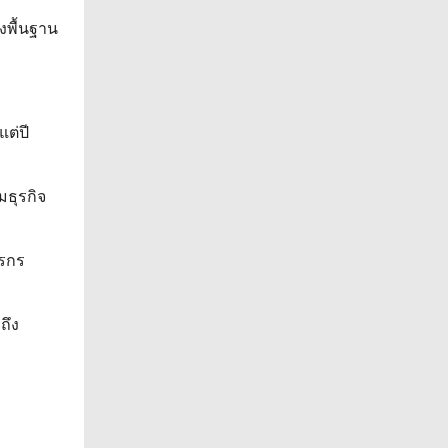
งพื้นฐาน
ต่ปี
มธุรกิจ
ตรกร
ถึง