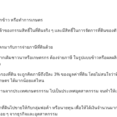
ปลูกข้าว หรือทำการเกษตร
าของกรรมสิทธิ์ในที่ดินจริง ๆ และมีสิทธิ์ในการจัดการที่ดินของตั
แลกมากับการจ่ายภาษีที่ดินด้วย
ดยจากเดิมชาวนาหรือเกษตรกร ต้องจ่ายภาษี ในรูปแบบข้าวหรือผลผ
ก
งที่ดิน จะถูกคิดภาษีถึงปีละ 3% ของมูลค่าที่ดิน โดยไม่สนใจว่าที่
กษตร ได้มากน้อยแค่ไหน
เปลี่ยนผ่านจากประเทศเกษตรกรรม ไปเป็นประเทศอุตสาหกรรม จนทำให้เ
ำที่ดินไปขายให้กับกลุ่มพ่อค้า หรือนายทุน เพื่อให้ได้เงินจำนวนมา
รื่อย ๆ จากธุรกิจและอุตสาหกรรม