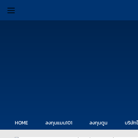
HOME
ลงทุนแมน101
ลงทุนตูน
บริษัท