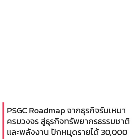
PSGC Roadmap จากธุรกิจรับเหมา
ครบวงจร สู่ธุรกิจทรัพยากรธรรมชาติ
และพลังงาน ปักหมุดรายได้ 30,000