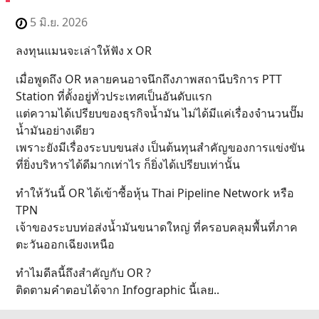
5 มิ.ย. 2026
ลงทุนแมนจะเล่าให้ฟัง x OR
เมื่อพูดถึง OR หลายคนอาจนึกถึงภาพสถานีบริการ PTT
Station ที่ตั้งอยู่ทั่วประเทศเป็นอันดับแรก
แต่ความได้เปรียบของธุรกิจน้ำมัน ไม่ได้มีแค่เรื่องจำนวนปั๊ม
น้ำมันอย่างเดียว
เพราะยังมีเรื่องระบบขนส่ง เป็นต้นทุนสำคัญของการแข่งขัน
ที่ยิ่งบริหารได้ดีมากเท่าไร ก็ยิ่งได้เปรียบเท่านั้น
ทำให้วันนี้ OR ได้เข้าซื้อหุ้น Thai Pipeline Network หรือ
TPN
เจ้าของระบบท่อส่งน้ำมันขนาดใหญ่ ที่ครอบคลุมพื้นที่ภาค
ตะวันออกเฉียงเหนือ
ทำไมดีลนี้ถึงสำคัญกับ OR ?
ติดตามคำตอบได้จาก Infographic นี้เลย..