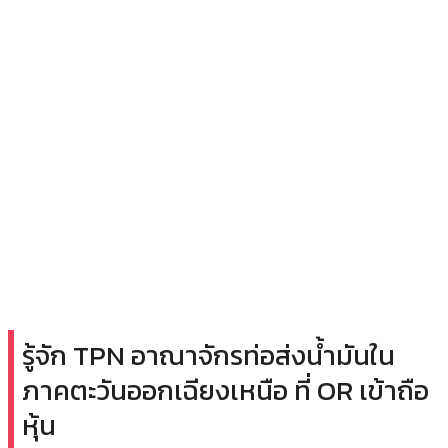
รู้จัก TPN อาณาจักรท่อส่งน้ำมันใน
ภาคตะวันออกเฉียงเหนือ ที่ OR เข้าถือ
หุ้น