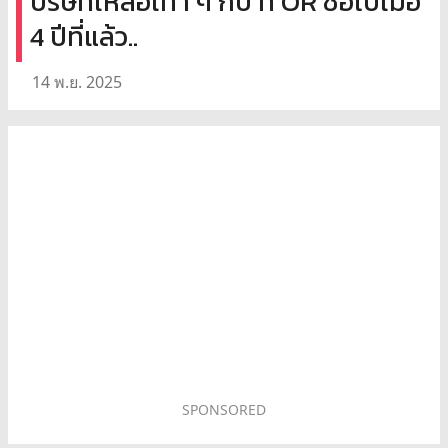
บริษัทเหลือเท่า ๆ กับ ที่ OR ซื้อไปเมื่อ
4 ปีที่แล้ว..
14 พ.ย. 2025
SPONSORED