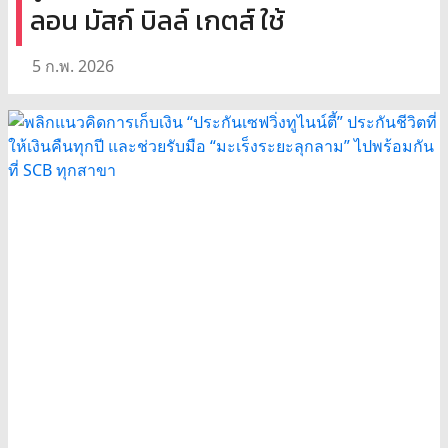
ลอน มัสก์ บิลล์ เกตส์ ใช้
5 ก.พ. 2026