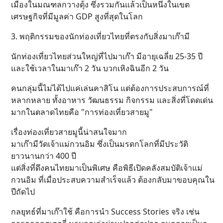
เมืองในมณฑลกวางตุ้ง ซึ่งรวมกันแล้วเป็นหนึ่งในเขต
เศรษฐกิจที่มีมูลค่า GDP สูงที่สุดในโลก
3. พฤติกรรมของนักท่องเที่ยวไทยที่ตรงกับสิ่งมาเก๊ามี
นักท่องเที่ยวไทยส่วนใหญ่ที่ไปมาเก๊า มีอายุเฉลี่ย 25-35 ปี
และใช้เวลาในมาเก๊า 2 วัน บวกเหิงฉินอีก 2 วัน
คนกลุ่มนี้ไม่ได้ไปแค่เล่นคาสิโน แต่ต้องการประสบการณ์ที่
หลากหลาย ทั้งอาหาร วัฒนธรรม กิจกรรม และสิ่งที่โดดเด่น
มากในตลาดไทยคือ "การท่องเที่ยวสายมู"
เรื่องท่องเที่ยวสายมูนี้น่าสนใจมาก
มาเก๊ามีวัดเจ้าแม่กวนอิม ซึ่งเป็นมรดกโลกที่มีประวัติ
ยาวนานกว่า 400 ปี
แต่สิ่งที่ดึงคนไทยมาเป็นพิเศษ คือพิธีเปิดคลังสมบัติเจ้าแม่
กวนอิม ที่เมื่อประสบความสำเร็จแล้ว ต้องกลับมาขอบคุณใน
ปีถัดไป
กลยุทธ์ที่มาเก๊าใช้ คือการนำ Success Stories จริง เช่น