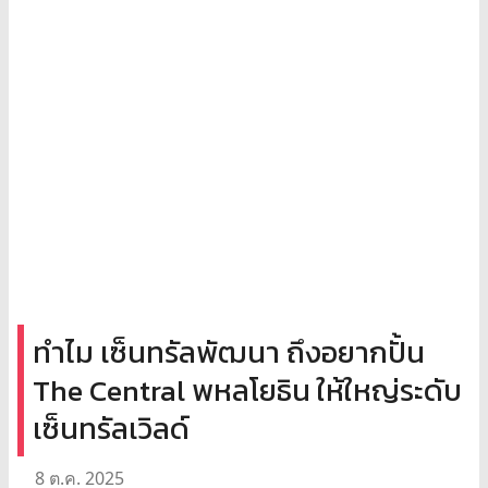
ทำไม เซ็นทรัลพัฒนา ถึงอยากปั้น
The Central พหลโยธิน ให้ใหญ่ระดับ
เซ็นทรัลเวิลด์
8 ต.ค. 2025