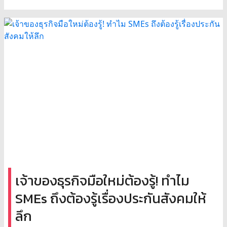
เจ้าของธุรกิจมือใหม่ต้องรู้! ทำไม
SMEs ถึงต้องรู้เรื่องประกันสังคมให้
ลึก