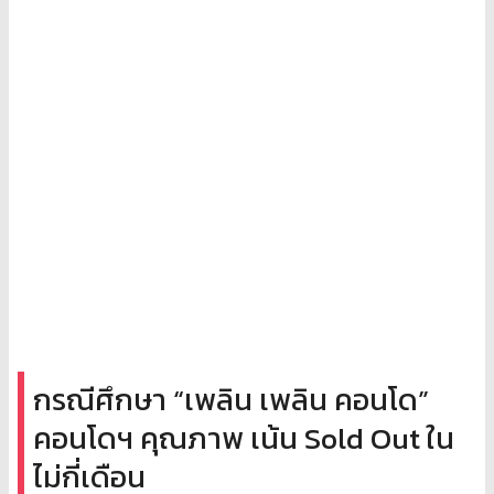
กรณีศึกษา “เพลิน เพลิน คอนโด”
คอนโดฯ คุณภาพ เน้น Sold Out ใน
ไม่กี่เดือน