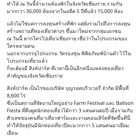
ทำให้ ณ วันนี้จำนวนห้องพักในจังหวัดเชียงราย รวมกัน
มากกว่า 30,000 ห้องจากในอดีต 5 ปีที่แล้ว 15,000 ห้อง
แล้วไม่ใช่แค่การลงทุนสร้างที่พัก แต่ยังรวมไปถึงการลงทุน
สร้างสถานที่ท่องเที่ยวต่างๆ ขึ้นมาใหม่จากกลุ่มเอกชน
ณ วันนี้ หากใครไปเที่ยวเชียงราย เชื่อว่าในโปรแกรมของ
ใครหลายคน
นอกจากบรรจุโปรแกรม วัดร่องขุ่น พิพิธภัณฑ์บ้านดำ ไว้ใน
โปรแกรมเที่ยวแล้ว
ก็จะต้องมี สิงห์ปาร์ค ที่เวลานี้เป็นอีกหนึ่งแหล่งท่องเที่ยว
สำคัญของจังหวัดเชียงราย
สิงห์ปาร์ค เป็นไร่ของบริษัท บุญรอดบริวเวอรี่ จำกัด มีพื้นที่
8,600 ไร่
ซึ่งเป็นสถานที่จัดงานใหญ่อย่าง Farm Festival และ Balloon
Fiesta ที่ดึงดูดนักท่องเที่ยวได้กว่า 3 แสนคนต่อปี เมื่อรวมกับ
ตัวเลขของคนที่มาเที่ยวฟาร์มและงานคอนเสิร์ตที่จัดขึ้นที่นี่
ทำให้ปัจจุบันมีนักท่องเที่ยวปีละมากกว่า 5 แสนคนมาเยี่ยม
เยือน