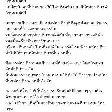
ล้านคนต่อปี
แต่ปัจจุบันอยู่ที่ประมาณ 30 ไฟลต์ต่อวัน และมีนักท่องเที่ยว 4
ล้านคนต่อปี
นอกจากเชียงรายจะมีแหล่งท่องเที่ยวที่ดึงดูด ต้องบอกว่าการ
ลดราคาตั๋วของทุกสายการบิน
จนถึงเทรนด์การท่องเที่ยวยุคดิจิทัล ที่เราสามารถจองที่พัก
จองตั๋วเครื่องบิน จองร้านอาหาร
หรือจะเดินทางไปไหนก็จบได้ในสมาร์ตโฟนเพียงเครื่องเดียว
ทำให้มีจำนวนนักท่องเที่ยวเพิ่มมากขึ้น
ซึ่งการท่องเที่ยวของเชียงรายที่กำลังร้อนแรง ก็ยังมีเหตุผล
อีกข้อที่น่าสนใจ
นั่นคือการลงทุนของ “ภาคเอกชน” ที่ทำให้เชียงรายเป็นเมือง
ที่น่าท่องเที่ยวมากขึ้นไปอีก
เพราะวันนี้ เราได้เห็นโรงแรม รีสอร์ตที่มีวิวสวยๆ รายล้อม
ด้วยภูเขาและแม่น้ำ เกิดขึ้นมากมาย
รวมไปถึงการเกิดขึ้นของที่พักราคาประหยัดคืนละหลักร้อย
บาท