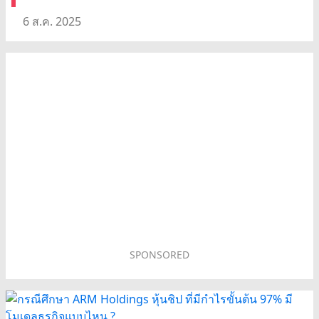
6 ส.ค. 2025
SPONSORED