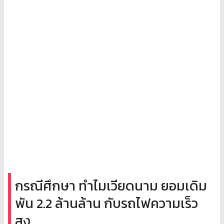
กรณีศึกษา ทำไมเวียดนาม ยอมเดิม
พัน 2.2 ล้านล้าน กับรถไฟความเร็ว
สูง