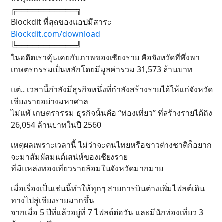
╔═══════════╗
Blockdit ที่สุดของแอปมีสาระ
Blockdit.com/download
╚═══════════╝
ในอดีตเราคุ้นเคยกับภาพของเชียงราย คือจังหวัดที่พึ่งพา
เกษตรกรรมเป็นหลักโดยมีมูลค่ารวม 31,573 ล้านบาท
แต่.. เวลานี้กำลังมีธุรกิจหนึ่งที่กำลังสร้างรายได้ให้แก่จังหวัด
เชียงรายอย่างมหาศาล
ไม่แพ้ เกษตรกรรม ธุรกิจนั้นคือ “ท่องเที่ยว” ที่สร้างรายได้ถึง
26,054 ล้านบาทในปี 2560
เหตุผลเพราะเวลานี้ ไม่ว่าจะคนไทยหรือชาวต่างชาติก็อยาก
จะมาสัมผัสมนต์เสน่ห์ของเชียงราย
ที่มีแหล่งท่องเที่ยวรายล้อมในจังหวัดมากมาย
เมื่อเรื่องเป็นเช่นนี้ทำให้ทุกๆ สายการบินต่างเพิ่มไฟลต์เดิน
ทางไปสู่เชียงรายมากขึ้น
จากเมื่อ 5 ปีที่แล้วอยู่ที่ 7 ไฟลต์ต่อวัน และมีนักท่องเที่ยว 3