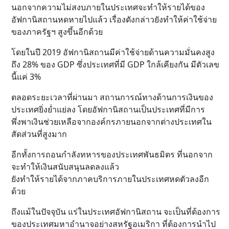
นอกจากความไม่สงบภายในประเทศจะทำให้รายได้ของ
อัฟกานิสถานหดหายไปแล้ว เรื่องดังกล่าวยังทำให้ค่าใช้จ่าย
ของภาครัฐฯ สูงขึ้นอีกด้วย
โดยในปี 2019 อัฟกานิสถานมีค่าใช้จ่ายด้านความมั่นคงสูง
ถึง 28% ของ GDP ซึ่งประเทศที่มี GDP ใกล้เคียงกัน มีตัวเลข
นี้แค่ 3%
ตลอดระยะเวลาที่ผ่านมา สถานการณ์ทางด้านการเงินของ
ประเทศยิ่งย่ำแย่ลง โดยอัฟกานิสถานเป็นประเทศที่มีการ
พึ่งพาเงินช่วยเหลือจากองค์กรภายนอกจากต่างประเทศใน
สัดส่วนที่สูงมาก
อีกทั้งการถอนกำลังทหารของประเทศพันธมิตร ที่นอกจาก
จะทำให้เงินสนับสนุนลดลงแล้ว
ยังทำให้รายได้จากภาคบริการภายในประเทศหดตัวลงอีก
ด้วย
ถึงแม้ในปัจจุบัน แร่ในประเทศอัฟกานิสถาน จะเป็นที่ต้องการ
ของประเทศมหาอำนาจอย่างสหรัฐอเมริกา ที่ต้องการนำไป