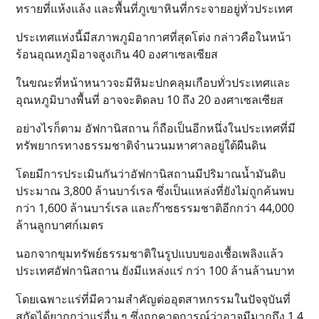
ทรายที่แห้งแล้ง และพื้นที่ภูเขาหินที่กระจายอยู่ทั่วประเทศ
ประเทศแห่งนี้มีสภาพภูมิอากาศที่สุดโต่ง กล่าวคือในหน้า
ร้อนอุณหภูมิอาจสูงเกิน 40 องศาเซลเซียส
ในขณะที่หน้าหนาวจะมีหิมะปกคลุมเกือบทั่วประเทศและ
อุณหภูมิบางพื้นที่ อาจจะติดลบ 10 ถึง 20 องศาเซลเซียส
อย่างไรก็ตาม อัฟกานิสถาน ก็ถือเป็นอีกหนึ่งในประเทศที่มี
ทรัพยากรทางธรรมชาติจำนวนมหาศาลอยู่ใต้ผืนดิน
โดยมีการประเมินกันว่าอัฟกานิสถานมีปริมาณน้ำมันดิบ
ประมาณ 3,800 ล้านบาร์เรล ซึ่งเป็นแหล่งที่ยังไม่ถูกค้นพบ
กว่า 1,600 ล้านบาร์เรล และก๊าซธรรมชาติอีกกว่า 44,000
ล้านลูกบาศก์เมตร
นอกจากขุมทรัพย์ธรรมชาติในรูปแบบของเชื้อเพลิงแล้ว
ประเทศอัฟกานิสถาน ยังมีแหล่งแร่ กว่า 100 ล้านล้านบาท
โดยเฉพาะแร่ที่มีความสำคัญต่ออุตสาหกรรมในปัจจุบันที่
สกัดได้ยากกว่าแร่อื่น ๆ ซึ่งถูกคาดการณ์ว่าอาจมีมากถึง 1.4