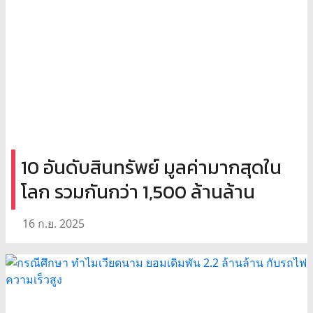
10 อันดับสินทรัพย์ มูลค่ามากสุดใน
โลก รวมกันกว่า 1,500 ล้านล้าน
16 ก.ย. 2025