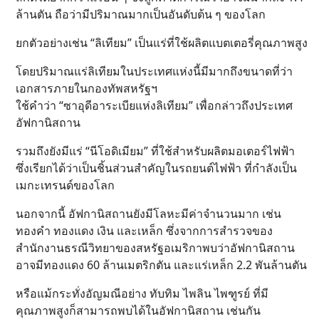
ล้านตัน ถือว่ามีปริมาณมากเป็นอันดับต้น ๆ ของโลก
ยกตัวอย่างเช่น “ลิเทียม” เป็นแร่ที่ใช้ผลิตแบตเตอรี่คุณภาพสูง
โดยปริมาณแร่ลิเทียมในประเทศแห่งนี้มีมากถึงขนาดที่ว่า
เอกสารภายในกองทัพสหรัฐฯ
ใช้คำว่า “ซาอุดีอาระเบียแห่งลิเทียม” เพื่อกล่าวถึงประเทศ
อัฟกานิสถาน
รวมถึงยังมีแร่ “นีโอดิเมียม” ที่ใช้สำหรับผลิตมอเตอร์ไฟฟ้า
ซึ่งเรียกได้ว่าเป็นชิ้นส่วนสำคัญในรถยนต์ไฟฟ้า ที่กำลังเป็น
เมกะเทรนด์ของโลก
นอกจากนี้ อัฟกานิสถานยังมีโลหะมีค่าจำนวนมาก เช่น
ทองคำ ทองแดง เงิน และเหล็ก ซึ่งจากการสำรวจของ
สำนักงานธรณีวิทยาของสหรัฐอเมริกาพบว่าอัฟกานิสถาน
อาจมีทองแดง 60 ล้านเมตริกตัน และแร่เหล็ก 2.2 พันล้านตัน
หรือแม้กระทั่งอัญมณีอย่าง ทับทิม ไพลิน ไพฑูรย์ ที่มี
คุณภาพสูงก็สามารถพบได้ในอัฟกานิสถาน เช่นกัน