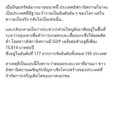
เมื่อมีขุมทรัพย์มากมายขนาดนี้ ประเทศอัฟกานิสถานก็น่าจะ
เป็นประเทศที่มีฐานะร่ำรวยเป็นอันดับต้น ๆ ของโลก แต่ใน
ความเป็นจริง กลับไม่เป็นเช่นนั้น..
และกลับกลายเป็นว่าประชากรส่วนใหญ่ยังอาศัยอยู่ในพื้นที่
ระหว่างหุบเขาเพื่อทำการเกษตรและเลี้ยงแกะซึ่งให้ผลผลิต
ต่ำ โดยชาวอัฟกานิสถานมี GDP เฉลี่ยต่อหัวอยู่ที่เพียง
15,814 บาทต่อปี
ซึ่งอยู่ในอันดับที่ 177 จากการจัดอันดับทั้งหมด 195 ประเทศ
สาเหตุที่เป็นแบบนี้ก็เพราะว่าตลอดระยะเวลาที่ผ่านมา ชาว
อัฟกานิสถานเผชิญกับปัญหาเชิงโครงสร้างของประเทศที่
จำกัดการเจริญเติบโตของภาคเอกชน