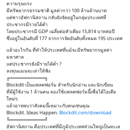
ความรุนแรง
มีทรัพยากรธรรมชาติ มูลค่ากว่า 100 ล้านล้านบาท
แต่ชาวอัฟกานิสถาน กลับยังจัดอยู่ในกลุ่มประเทศที่
ประชากรมีรายได้ต่ำ
โดยประชากรมี GDP เฉลี่ยต่อหัวเพียง 15,814 บาทต่อปี
ซึ่งอยู่ในอันดับที่ 177 จากการจัดอันดับทั้งหมด 195 ประเทศ
แล้วอะไรกัน ที่ทำให้ประเทศที่แม้จะมีทรัพยากรมูลค่า
มหาศาล
แต่ประชากรยังมีรายได้ต่ำ ?
ลงทุนแมนจะเล่าให้ฟัง
╔═══════════╗
Blockdit เป็นแพลตฟอร์ม สำหรับนักอ่าน และนักเขียน
ที่มีผู้ใช้งาน 1 ล้านคน ลองใช้แพลตฟอร์มนี้เพื่อได้ไอเดีย
ใหม่ๆ
แล้วอาจพบว่าสังคมนี้เหมาะกับคนเช่นคุณ
Blockdit. Ideas Happen.
Blockdit.com/download
╚═══════════╝
อัฟกานิสถาน คือประเทศที่มีภูมิประเทศส่วนใหญ่เป็นทะเล