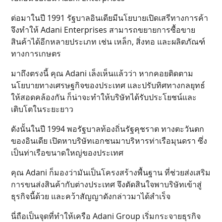
ต่อมาในปี 1991 รัฐบาลอินเดียมีนโยบายเปิดเสรีทางการค้า
จึงทำให้ Adani Enterprises สามารถขยายการซื้อขาย
สินค้าได้อีกหลายประเภท เช่น เหล็ก, สิ่งทอ และผลิตภัณฑ์
ทางการเกษตร
มาถึงตรงนี้ คุณ Adani เล็งเห็นแล้วว่า หากคอยติดตาม
นโยบายทางเศรษฐกิจของประเทศ และปรับทิศทางกลยุทธ์
ให้สอดคล้องกัน ก็น่าจะทำให้บริษัทได้รับประโยชน์และ
เติบโตในระยะยาว
ดังนั้นในปี 1994 พอรัฐบาลท้องถิ่นรัฐคุชราต ทางตะวันตก
ของอินเดีย เปิดหาบริษัทเอกชนมาบริหารท่าเรือมุนดรา ซึ่ง
เป็นท่าเรือขนาดใหญ่ของประเทศ
คุณ Adani ก็มองว่ามันเป็นโครงสร้างพื้นฐาน ที่ช่วยส่งเสริม
การขนส่งสินค้ากับต่างประเทศ จึงตัดสินใจพาบริษัทเข้าสู่
ธุรกิจนี้ด้วย และคว้าสัญญาดังกล่าวมาได้สำเร็จ
นี่ถือเป็นจุดที่ทำให้เครือ Adani Group เริ่มกระจายธุรกิจ