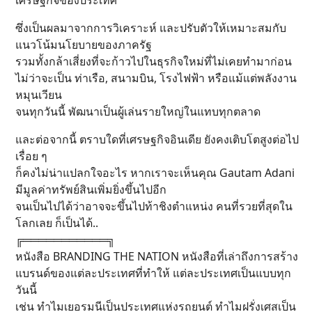
เศรษฐกิจของประเทศ
ซึ่งเป็นผลมาจากการวิเคราะห์ และปรับตัวให้เหมาะสมกับ
แนวโน้มนโยบายของภาครัฐ
รวมทั้งกล้าเสี่ยงที่จะก้าวไปในธุรกิจใหม่ที่ไม่เคยทำมาก่อน
ไม่ว่าจะเป็น ท่าเรือ, สนามบิน, โรงไฟฟ้า หรือแม้แต่พลังงาน
หมุนเวียน
จนทุกวันนี้ พัฒนาเป็นผู้เล่นรายใหญ่ในแทบทุกตลาด
และต่อจากนี้ ตราบใดที่เศรษฐกิจอินเดีย ยังคงเติบโตสูงต่อไป
เรื่อย ๆ
ก็คงไม่น่าแปลกใจอะไร หากเราจะเห็นคุณ Gautam Adani
มีมูลค่าทรัพย์สินเพิ่มยิ่งขึ้นไปอีก
จนเป็นไปได้ว่าอาจจะขึ้นไปท้าชิงตำแหน่ง คนที่รวยที่สุดใน
โลกเลย ก็เป็นได้..
╔═══════════╗
หนังสือ BRANDING THE NATION หนังสือที่เล่าถึงการสร้าง
แบรนด์ของแต่ละประเทศที่ทำให้ แต่ละประเทศเป็นแบบทุก
วันนี้
เช่น ทำไมเยอรมนีเป็นประเทศแห่งรถยนต์ ทำไมฝรั่งเศสเป็น