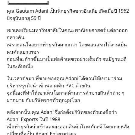
╚═══════════╝
คุณ Gautam Adani เป็นนักธุรกิจชาวอินเดีย เกิดเมื่อปี 1962
ปัจจุบันอายุ 59 ปี
เขาเคยเรียนมหาวิทยาลัยในคณะพาณิชยศาสตร์ แต่ลาออก
กลางคัน
เพราะสนใจอยากทำธุรกิจมากกว่า โดยตอนแรกได้งานเป็น
คนคัดแยกเพชร
ก่อนที่จะก้าวขึ้นมาเป็นพ่อค้าเพชรอย่างเต็มตัว จนมีฐานะดี
ในระดับหนึ่ง
ในเวลาต่อมา พี่ชายของคุณ Adani ได้ชวนให้เขามาร่วม
บริหารธุรกิจนำเข้าพลาสติก PVC ด้วยกัน
จุดนี้เองที่ทำให้เขาเห็นโอกาสด้านการค้าขายสินค้าต่าง ๆ
มากมาย กับบริษัทจากทั่วทุกมุมโลก
หลังจากนั้น คุณ Adani จึงก่อตั้งบริษัทของตัวเองชื่อว่า
Adani Exports ในปี 1988
เพื่อทำธุรกิจนำเข้าและส่งออกสินค้าโภคภัณฑ์ โดยภายหลัง
เปลี่ยนชื่อเป็น Adani Enterprises