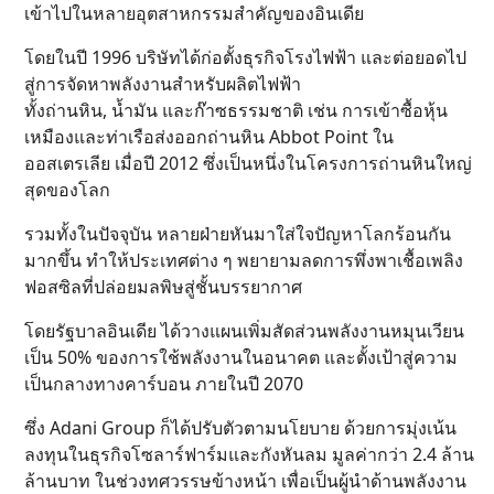
เข้าไปในหลายอุตสาหกรรมสำคัญของอินเดีย
โดยในปี 1996 บริษัทได้ก่อตั้งธุรกิจโรงไฟฟ้า และต่อยอดไป
สู่การจัดหาพลังงานสำหรับผลิตไฟฟ้า
ทั้งถ่านหิน, น้ำมัน และก๊าซธรรมชาติ เช่น การเข้าซื้อหุ้น
เหมืองและท่าเรือส่งออกถ่านหิน Abbot Point ใน
ออสเตรเลีย เมื่อปี 2012 ซึ่งเป็นหนึ่งในโครงการถ่านหินใหญ่
สุดของโลก
รวมทั้งในปัจจุบัน หลายฝ่ายหันมาใส่ใจปัญหาโลกร้อนกัน
มากขึ้น ทำให้ประเทศต่าง ๆ พยายามลดการพึ่งพาเชื้อเพลิง
ฟอสซิลที่ปล่อยมลพิษสู่ชั้นบรรยากาศ
โดยรัฐบาลอินเดีย ได้วางแผนเพิ่มสัดส่วนพลังงานหมุนเวียน
เป็น 50% ของการใช้พลังงานในอนาคต และตั้งเป้าสู่ความ
เป็นกลางทางคาร์บอน ภายในปี 2070
ซึ่ง Adani Group ก็ได้ปรับตัวตามนโยบาย ด้วยการมุ่งเน้น
ลงทุนในธุรกิจโซลาร์ฟาร์มและกังหันลม มูลค่ากว่า 2.4 ล้าน
ล้านบาท ในช่วงทศวรรษข้างหน้า เพื่อเป็นผู้นำด้านพลังงาน