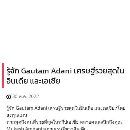
รู้จัก Gautam Adani เศรษฐีรวยสุดใน
อินเดีย และเอเชีย
30 พ.ค. 2022
รู้จัก Gautam Adani เศรษฐีรวยสุดในอินเดีย และเอเชีย /โดย
ลงทุนแมน
หากพูดถึงคนที่รวยที่สุดในทวีปเอเชีย หลายคนคงนึกถึงคุณ
Mukesh Ambani มหาเศรษฐีชาวอินเดีย