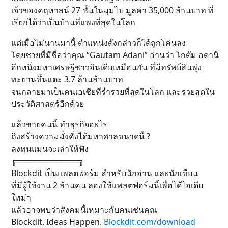
เจ้าของคฤหาสน์ 27 ชั้นในมุมไบ มูลค่า 35,000 ล้านบาท ที่
เรียกได้ว่าเป็นบ้านที่แพงที่สุดในโลก
แต่เมื่อไม่นานมานี้ ตำแหน่งดังกล่าวก็ได้ถูกโค่นลง
โดยชายที่มีชื่อว่าคุณ “Gautam Adani” อ่านว่า โกตัม อดานิ
อีกหนึ่งมหาเศรษฐีชาวอินเดียเหมือนกัน ที่มีทรัพย์สินพุ่ง
ทะยานขึ้นแตะ 3.7 ล้านล้านบาท
จนกลายมาเป็นคนเอเชียที่ร่ำรวยที่สุดในโลก และรวยสุดใน
ประวัติศาสตร์อีกด้วย
แล้วชายคนนี้ ทำธุรกิจอะไร
ถึงสร้างความมั่งคั่งได้มหาศาลขนาดนี้ ?
ลงทุนแมนจะเล่าให้ฟัง
╔═══════════╗
Blockdit เป็นแพลตฟอร์ม สำหรับนักอ่าน และนักเขียน
ที่มีผู้ใช้งาน 2 ล้านคน ลองใช้แพลตฟอร์มนี้เพื่อได้ไอเดีย
ใหม่ๆ
แล้วอาจพบว่าสังคมนี้เหมาะกับคนเช่นคุณ
Blockdit. Ideas Happen.
Blockdit.com/download