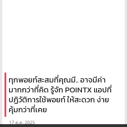
ทุกพอยท์สะสมที่คุณมี.. อาจมีค่า
มากกว่าที่คิด รู้จัก POINTX แอปที่
ปฏิวัติการใช้พอยท์ ให้สะดวก ง่าย
คุ้มกว่าที่เคย
17 ต.ค. 2025