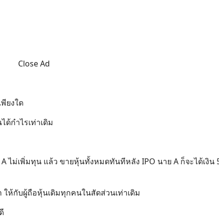
Close Ad
งเพียงใด
้นได้กำไรเท่าเดิม
A ไม่เพิ่มทุน แล้ว ขายหุ้นทั้งหมดทันทีหลัง IPO นาย A ก็จะได้เงิน 
 ให้กับผู้ถือหุ้นเดิมทุกคนในสัดส่วนเท่าเดิม
ดี