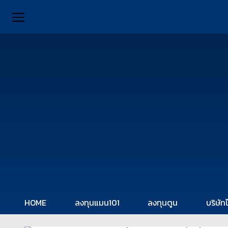
HOME
ลงทุนแมน101
ลงทุนตูน
บริษัท