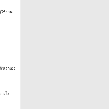
้ใช้งาน
ตัวเราเอง
ย่างไร