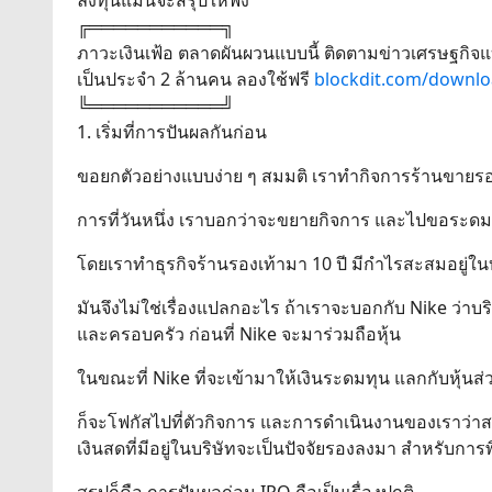
ลงทุนแมนจะสรุปให้ฟัง
╔═══════════╗
ภาวะเงินเฟ้อ ตลาดผันผวนแบบนี้ ติดตามข่าวเศรษฐกิจแ
เป็นประจำ 2 ล้านคน ลองใช้ฟรี
blockdit.com/downl
╚═══════════╝
1. เริ่มที่การปันผลกันก่อน
ขอยกตัวอย่างแบบง่าย ๆ สมมติ เราทำกิจการร้านขายรองเ
การที่วันหนึ่ง เราบอกว่าจะขยายกิจการ และไปขอระดมท
โดยเราทำธุรกิจร้านรองเท้ามา 10 ปี มีกำไรสะสมอยู่ใ
มันจึงไม่ใช่เรื่องแปลกอะไร ถ้าเราจะบอกกับ Nike ว่าบริ
และครอบครัว ก่อนที่ Nike จะมาร่วมถือหุ้น
ในขณะที่ Nike ที่จะเข้ามาให้เงินระดมทุน แลกกับหุ้น
ก็จะโฟกัสไปที่ตัวกิจการ และการดำเนินงานของเราว่า
เงินสดที่มีอยู่ในบริษัทจะเป็นปัจจัยรองลงมา สำหรับก