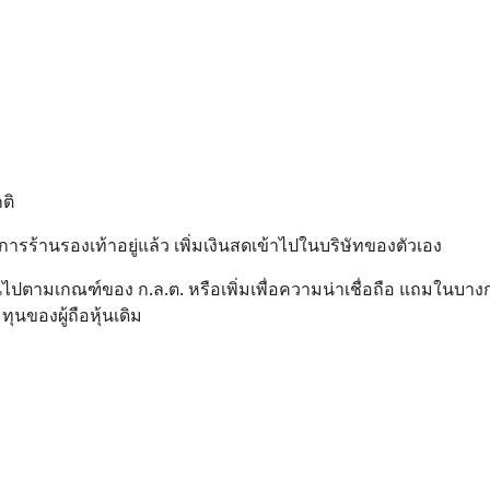
ติ
ารร้านรองเท้าอยู่แล้ว เพิ่มเงินสดเข้าไปในบริษัทของตัวเอง
ให้เป็นไปตามเกณฑ์ของ ก.ล.ต. หรือเพิ่มเพื่อความน่าเชื่อถือ แถมในบา
ทุนของผู้ถือหุ้นเดิม