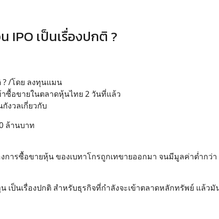
 IPO เป็นเรื่องปกติ ?
ติ ? /โดย ลงทุนแมน
าซื้อขายในตลาดหุ้นไทย 2 วันที่แล้ว
กังวลเกี่ยวกับ
500 ล้านบาท
องการซื้อขายหุ้น ของเบทาโกรถูกเทขายออกมา จนมีมูลค่าต่ำกว่า
มทุน เป็นเรื่องปกติ สำหรับธุรกิจที่กำลังจะเข้าตลาดหลักทรัพย์ แล้วม