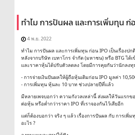
ทำไม การปันผล และการเพิ่มทุน ก่อน
4 พ.ย. 2022
ทำไม การปันผล และการเพิ่มทุน ก่อน IPO เป็นเรื่องปก
หลังจากบริษัท เบทาโกร จำกัด (มหาชน) หรือ BTG ได้เข้
และราคาหุ้นได้ปรับตัวลดลง โดยมีการคุยกันว่านักลงทุน
- การจ่ายเงินปันผลให้ผู้ถือหุ้นเดิมก่อน IPO มูลค่า 10,
- การเพิ่มทุน หุ้นละ 10 บาท ช่วงปลายปีที่แล้ว
มีหลายเพจบอกว่า ความกังวลเหล่านี้ ส่งผลให้วันแรกข
ต่อหุ้น หรือต่ำกว่าราคา IPO ที่เราจองกันไว้เสียอีก
แต่ก็ต้องบอกว่า จริง ๆ แล้ว เรื่องการปันผล กับ การเพิ่
อะไร ?