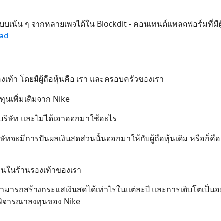
บบเน้น ๆ จากหลายเพจได้ใน Blockdit - คอนเทนต์แพลตฟอร์มที่มีผู
oad
ท้า โดยมีผู้ถือหุ้นคือ เรา และครอบครัวของเรา
ุนเพิ่มเติมจาก Nike
นบริษัท และไม่ได้เอาออกมาใช้อะไร
ษัทจะมีการปันผลเงินสดส่วนนั้นออกมาให้กับผู้ถือหุ้นเดิม หรือก็คือ
ส่วนในร้านรองเท้าของเรา
สามารถสร้างกระแสเงินสดได้เท่าไรในแต่ละปี และการเติบโตเป็นอ
ารพิจารณาลงทุนของ Nike