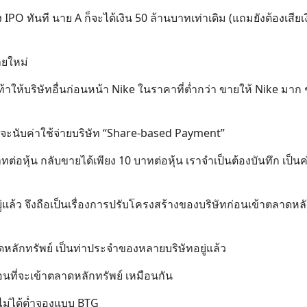
IPO ทันที นาย A ก็จะได้เงิน 50 ล้านบาทเท่าเดิม (แถมยังต้องเสียเง
ายใหม่
้าให้บริษัทอื่นก่อนหน้า Nike ในราคาที่ต่ำกว่า ขายให้ Nike มาก 
จะนับค่าใช้จ่ายบริษัท “Share-based Payment”
ต่อหุ้น กลับขายได้เพียง 10 บาทต่อหุ้น เราจำเป็นต้องบันทึก เป็นค่
ยู่แล้ว จึงถือเป็นเรื่องการปรับโครงสร้างของบริษัทก่อนเข้าตลาดหลัก
ดหลักทรัพย์ เป็นท่าประจำของหลายบริษัทอยู่แล้ว
ก่อนที่จะเข้าตลาดหลักทรัพย์ เหมือนกัน
 ไม่ได้ต่ำจองแบบ BTG