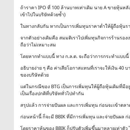
ถ้าราคา IPO ที่ 100 ล้านบาทเท่าเดิม นาย A ขายหุ้นหลัง 
เข้าไปในบริษัทด้วยซ้ำ)
ในทางกลับกัน หากเป็นการเพิ่มทุนราคาต่ำให้ผู้ถือหุ้นร
จากตัวอย่างเดิมคือ สมมติเราไปเพิ่มทุนกิจการร้านรองเท
ถือว่าไม่เหมาะสม
โดยหากทำแบบนี้ ทาง ก.ล.ต. จะถือว่าการกระทำแบบนี้ 
อธิบายง่าย ๆ คือ ค่าเสียโอกาสแทนที่เราจะให้เงิน 40 บาท
ของบริษัทด้วย
แต่ในกรณีของ BTG เป็นการเพิ่มทุนให้ผู้ถือหุ้นเดิมที่มีอ
เป็นเรื่องปกติที่บริษัททั่วไปทำกัน
สรุปแล้ว การจ่ายปันผล และการเพิ่มทุน ก่อนจะเข้าตลา
ก่อนหน้านี้ ก็จะมี BBIK ที่มีการเพิ่มทุน และจ่ายปันผล 
โดยราคาหุ้นของ BBIK ก็ปรับตัวเพิ่มขึ้นมาหลายเท่าตัว