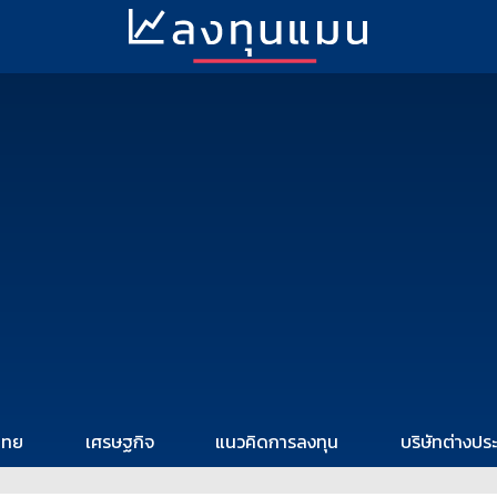
ไทย
เศรษฐกิจ
แนวคิดการลงทุน
บริษัทต่างปร