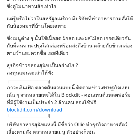
ซึ่งดูไม่น่าทานสักเท่าไร
แต่รู้หรือไม่ว่าในสหรัฐอเมริกา มีบริษัทที่ทำอาหารตามสั่งให้
กับน้องหมาที่บ้านโดยเฉพาะ
ซึ่งเมนูต่าง ๆ นั้นใช้เนื้อสด ผักสด และผลไม้สด เกรดเดียวกัน
กับที่คนทาน ปรุงใส่กล่องพร้อมส่งถึงบ้าน คล้ายกับข้าวกล่อง
ตามร้านสะดวกซื้อ เลยทีเดียว
ธุรกิจข้าวกล่องสุนัข เป็นอย่างไร ?
ลงทุนแมนจะเล่าให้ฟัง
╔═══════════╗
ภาวะเงินเฟ้อ ตลาดผันผวนแบบนี้ ติดตามข่าวเศรษฐกิจแบบ
เน้น ๆ จากหลายเพจได้ใน Blockdit - คอนเทนต์แพลตฟอร์ม
ที่มีผู้ใช้งานเป็นประจำ 2 ล้านคน ลองใช้ฟรี
blockdit.com/download
╚═══════════╝
บริษัทอาหารสุนัขแห่งนี้ มีชื่อว่า Ollie ทำธุรกิจอาหารสัตว์
เลี้ยงตามสั่ง หลากหลายเมนู ตัวอย่างก็เช่น