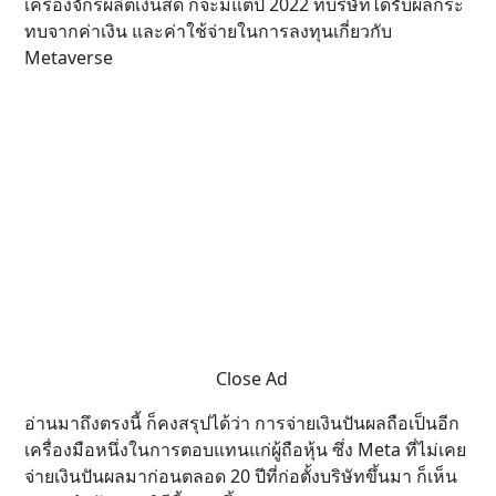
เครื่องจักรผลิตเงินสด ก็จะมีแต่ปี 2022 ที่บริษัทได้รับผลกระ
ทบจากค่าเงิน และค่าใช้จ่ายในการลงทุนเกี่ยวกับ
Metaverse
Close Ad
อ่านมาถึงตรงนี้ ก็คงสรุปได้ว่า การจ่ายเงินปันผลถือเป็นอีก
เครื่องมือหนึ่งในการตอบแทนแก่ผู้ถือหุ้น ซึ่ง Meta ที่ไม่เคย
จ่ายเงินปันผลมาก่อนตลอด 20 ปีที่ก่อตั้งบริษัทขึ้นมา ก็เห็น