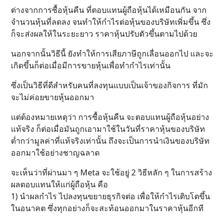
ต่างจากการซื้อหุ้นคืน ที่ตอบแทนผู้ถือหุ้นได้เหมือนกัน จาก
จำนวนหุ้นที่ลดลง จนทำให้กำไรต่อหุ้นของบริษัทเพิ่มขึ้น ซึ่ง
ก็จะส่งผลให้ในระยะยาว ราคาหุ้นปรับตัวขึ้นตามไปด้วย
นอกจากนั้นวิธีนี้ ยังทำให้การเสียภาษีถูกเลื่อนออกไป และจะ
เกิดขึ้นก็ต่อเมื่อมีการขายหุ้นเพื่อทำกำไรเท่านั้น
ซึ่งเป็นวิธีที่ดีสำหรับคนที่ลงทุนแบบเป็นเจ้าของกิจการ ที่มัก
จะไม่ค่อยขายหุ้นออกมา
แต่ต้องหมายเหตุว่า การซื้อหุ้นคืน จะตอบแทนผู้ถือหุ้นอย่าง
แท้จริง ก็ต่อเมื่อมันถูกเอามาใช้ในวันที่ราคาหุ้นของบริษัท
ต่ำกว่ามูลค่าที่แท้จริงเท่านั้น ถึงจะเป็นการนำเงินของบริษัท
ออกมาใช้อย่างชาญฉลาด
จะเห็นว่าที่ผ่านมา ๆ Meta จะใช้อยู่ 2 วิธีหลัก ๆ ในการสร้าง
ผลตอบแทนให้แก่ผู้ถือหุ้น คือ
1) นำผลกำไร ไปลงทุนขยายธุรกิจต่อ เพื่อให้กำไรเติบโตขึ้น
ในอนาคต ซึ่งทุกอย่างก็จะสะท้อนออกมาในราคาหุ้นอีกที