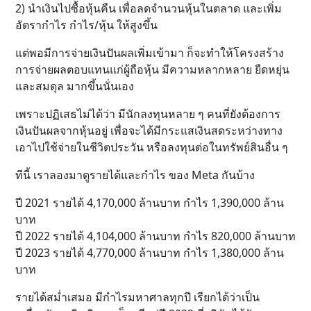
2) นำเงินไปซื้อหุ้นคืน เพื่อลดจำนวนหุ้นในตลาด และเพิ่ม
อัตรากำไร กำไร/หุ้น ให้สูงขึ้น
แต่พอมีการจ่ายเงินปันผลเพิ่มเข้ามา ก็จะทำให้โครงสร้าง
การจ่ายผลตอบแทนแก่ผู้ถือหุ้น มีความหลากหลาย ยืดหยุ่น
และสมดุล มากขึ้นนั่นเอง
เพราะปฏิเสธไม่ได้ว่า มีนักลงทุนหลาย ๆ คนที่ยังต้องการ
เงินปันผลจากหุ้นอยู่ เพื่อจะได้มีกระแสเงินสดระหว่างทาง
เอาไปใช้จ่ายในชีวิตประวัน หรือลงทุนต่อในทรัพย์สินอื่น ๆ
ทีนี้ เราลองมาดูรายได้และกำไร ของ Meta กันบ้าง
ปี 2021 รายได้ 4,170,000 ล้านบาท กำไร 1,390,000 ล้าน
บาท
ปี 2022 รายได้ 4,104,000 ล้านบาท กำไร 820,000 ล้านบาท
ปี 2023 รายได้ 4,770,000 ล้านบาท กำไร 1,380,000 ล้าน
บาท
รายได้สม่ำเสมอ มีกำไรมหาศาลทุกปี เรียกได้ว่าเป็น