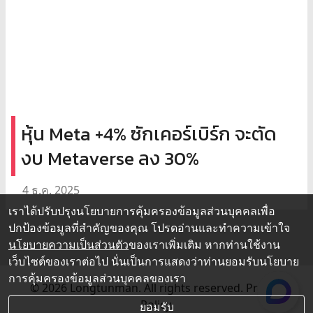
หุ้น Meta +4% ซักเคอร์เบิร์ก จะตัด
งบ Metaverse ลง 30%
4 ธ.ค. 2025
เราได้ปรับปรุงนโยบายการคุ้มครองข้อมูลส่วนบุคคลเพื่อ
ปกป้องข้อมูลที่สำคัญของคุณ โปรดอ่านและทำความเข้าใจ
นโยบายความเป็นส่วนตัว
ของเราเพิ่มเติม หากท่านใช้งาน
เว็บไซต์ของเราต่อไป นั่นเป็นการแสดงว่าท่านยอมรับนโยบาย
การคุ้มครองข้อมูลส่วนบุคคลของเรา
© 2026 Longtunman. All rights reserved.
Privacy
Policy.
ยอมรับ