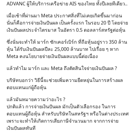
ADVANC ผู้ให้บริการเครือข่าย AIS ของไทย ทั้งปีเลยทีเดียว..
เมื่อเช้าที่ผ่านมา Meta ประกาศสิ่งที่ไม่เคยเกิดขึ้นมาก่อน
นั่นก็คือการจ่ายเงินปันผล เป็นครั้งแรก ในรอบ 20 ปี โดยจ่าย
เงินปันผลประจำไตรมาส ในอัตรา 0.5 ดอลลาร์สหรัฐต่อหุ้น
ซึ่งนั่นจะทำให้ มาร์ก ซักเคอร์เบิร์ก ที่ถือหุ้นอยู่ราว 350 ล้าน
หุ้น ได้รับเงินปันผลปีละ 25,000 ล้านบาท ไปเรื่อย ๆ หาก
Meta คงนโยบายจ่ายเงินปันผลแบบนี้ต่อเนื่อง
แล้วทำไม มาร์ก และ Meta ถึงตัดสินใจจ่ายเงินปันผล ?
บริษัทบอกว่า วิธีนี้จะช่วยเพิ่มความยืดหยุ่นในการสร้างผล
ตอบแทนแก่ผู้ถือหุ้น
แล้วมันหมายความว่าอะไร ?
ปกติแล้ว การจ่ายเงินปันผล มักเป็นตัวเลือกรอง ในการ
ตอบแทนผู้ถือหุ้น สำหรับบริษัทในสหรัฐฯ หรือในต่างประเทศ
เพราะจะทำให้เกิดการเสียภาษีจำนวนมาก จากการจ่าย
เงินปันผลทันที