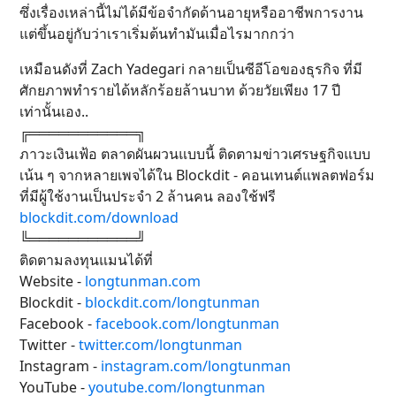
ซึ่งเรื่องเหล่านี้ไม่ได้มีข้อจำกัดด้านอายุหรืออาชีพการงาน
แต่ขึ้นอยู่กับว่าเราเริ่มต้นทำมันเมื่อไรมากกว่า
เหมือนดังที่ Zach Yadegari กลายเป็นซีอีโอของธุรกิจ ที่มี
ศักยภาพทำรายได้หลักร้อยล้านบาท ด้วยวัยเพียง 17 ปี
เท่านั้นเอง..
╔═══════════╗
ภาวะเงินเฟ้อ ตลาดผันผวนแบบนี้ ติดตามข่าวเศรษฐกิจแบบ
เน้น ๆ จากหลายเพจได้ใน Blockdit - คอนเทนต์แพลตฟอร์ม
ที่มีผู้ใช้งานเป็นประจำ 2 ล้านคน ลองใช้ฟรี
blockdit.com/download
╚═══════════╝
ติดตามลงทุนแมนได้ที่
Website -
longtunman.com
Blockdit -
blockdit.com/longtunman
Facebook -
facebook.com/longtunman
Twitter -
twitter.com/longtunman
Instagram -
instagram.com/longtunman
YouTube -
youtube.com/longtunman