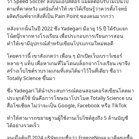
ว่า Speed Soccer ลงบนแอปสตอร์ แม้ผลตอบรับไม่เป็นไป
ตามที่คาดหวัง แต่นั่นก็ทำให้ เขาได้เรียนรู้ว่าควรตั้งโจทย์
ผลิตภัณฑ์จากสิ่งที่เป็น Pain Point ของคนมากกว่า
หลังจากนั้นในปี 2022 ซึ่ง Yadegari มีอายุ 15 ปี ได้รับแจก
โน้ตบุ๊กจากทางโรงเรียน เพื่อประกอบการเรียนการสอน
ทำให้เขามีอุปกรณ์สำหรับเขียนโปรแกรมใหม่พอดี
โดยคราวนี้ เขาสังเกตว่า เพื่อน ๆ มักเปิดเว็บเบราว์เซอร์
หลาย ๆ แท็บ เพื่อหาเกมที่ไม่โดนบล็อกจากโรงเรียน เขาจึง
สร้างเว็บไซต์รวบรวมเกมที่เล่นได้มาไว้ในที่เดียว ชื่อว่า
Totally Science ขึ้นมา
ซึ่ง Yadegari ได้นำประสบการณ์ตอนสอนคอร์สเขียนโคดมา
ประยุกต์ใช้ นั่นคือการโฆษณาโปรโมต Totally Science บน
สื่อโซเชียล ไม่ว่าจะเป็น Google, Facebook หรือ TikTok
ทำให้สามารถขยายฐานผู้ใช้งานเว็บไซต์สูงถึง 5 ล้านบัญชี
ได้อย่างรวดเร็ว
จนเมื่อต้นปี 2024 บริษัทเกมชื่อว่า FreezeNova มาดีลขอซื้อ