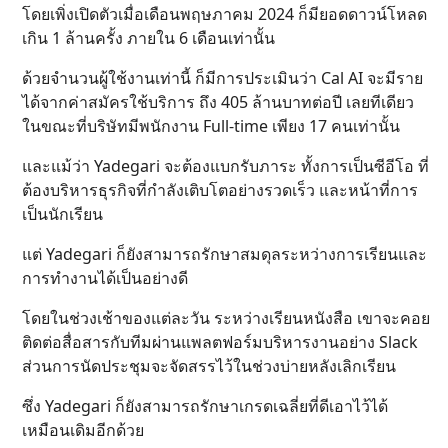
โดยเพิ่งเปิดตัวเมื่อเดือนพฤษภาคม 2024 ก็มียอดดาวน์โหลด
เกิน 1 ล้านครั้ง ภายใน 6 เดือนเท่านั้น
ด้วยจำนวนผู้ใช้งานเท่านี้ ก็มีการประเมินว่า Cal AI จะมีราย
ได้จากค่าสมัครใช้บริการ ถึง 405 ล้านบาทต่อปี เลยทีเดียว
ในขณะที่บริษัทมีพนักงาน Full-time เพียง 17 คนเท่านั้น
และแม้ว่า Yadegari จะต้องแบกรับภาระ ทั้งการเป็นซีอีโอ ที่
ต้องบริหารธุรกิจที่กำลังเติบโตอย่างรวดเร็ว และหน้าที่การ
เป็นนักเรียน
แต่ Yadegari ก็ยังสามารถรักษาสมดุลระหว่างการเรียนและ
การทำงานได้เป็นอย่างดี
โดยในช่วงเช้าของแต่ละวัน ระหว่างเรียนหนังสือ เขาจะคอย
ติดต่อสื่อสารกับทีมผ่านแพลตฟอร์มบริหารงานอย่าง Slack
ส่วนการนัดประชุมจะจัดสรรไว้ในช่วงบ่ายหลังเลิกเรียน
ซึ่ง Yadegari ก็ยังสามารถรักษาเกรดเฉลี่ยที่ดีเอาไว้ได้
เหมือนเดิมอีกด้วย