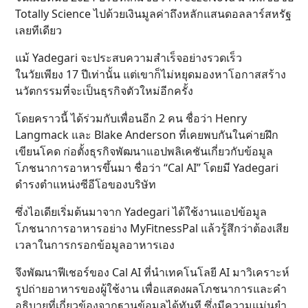
Totally Science ไปด้วยเงินมูลค่าถึงหลักแสนดอลลาร์สหรัฐ
เลยทีเดียว
แม้ Yadegari จะประสบความสำเร็จอย่างรวดเร็ว
ในวัยเพียง 17 ปีเท่านั้น แต่เขาก็ไม่หยุดมองหาโอกาสสร้าง
นวัตกรรมที่จะเป็นธุรกิจตัวใหม่อีกครั้ง
โดยคราวนี้ ได้ร่วมกับเพื่อนอีก 2 คน ชื่อว่า Henry
Langmack และ Blake Anderson ที่เคยพบกันในค่ายฝึก
เขียนโคด ก่อตั้งธุรกิจพัฒนาแอปพลิเคชันเกี่ยวกับข้อมูล
โภชนาการอาหารขึ้นมา ชื่อว่า “Cal AI” โดยมี Yadegari
ดำรงตำแหน่งซีอีโอของบริษัท
ซึ่งไอเดียเริ่มต้นมาจาก Yadegari ได้ใช้งานแอปข้อมูล
โภชนาการอาหารอย่าง MyFitnessPal แล้วรู้สึกว่าต้องเสีย
เวลาในการกรอกข้อมูลอาหารเอง
จึงพัฒนาฟีเชอร์ของ Cal AI ที่นำเทคโนโลยี AI มาวิเคราะห์
รูปถ่ายอาหารของผู้ใช้งาน เพื่อแสดงผลโภชนาการและคำ
อธิบายที่เกี่ยวข้องจากฐานข้อมูลได้ทันที ซึ่งมีความแม่นยำ