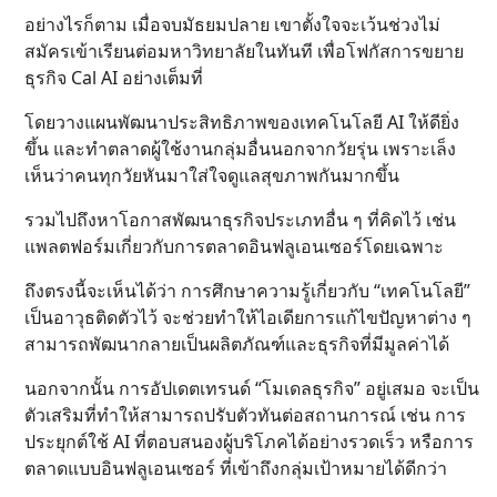
อย่างไรก็ตาม เมื่อจบมัธยมปลาย เขาตั้งใจจะเว้นช่วงไม่
สมัครเข้าเรียนต่อมหาวิทยาลัยในทันที เพื่อโฟกัสการขยาย
ธุรกิจ Cal AI อย่างเต็มที่
โดยวางแผนพัฒนาประสิทธิภาพของเทคโนโลยี AI ให้ดียิ่ง
ขึ้น และทำตลาดผู้ใช้งานกลุ่มอื่นนอกจากวัยรุ่น เพราะเล็ง
เห็นว่าคนทุกวัยหันมาใส่ใจดูแลสุขภาพกันมากขึ้น
รวมไปถึงหาโอกาสพัฒนาธุรกิจประเภทอื่น ๆ ที่คิดไว้ เช่น
แพลตฟอร์มเกี่ยวกับการตลาดอินฟลูเอนเซอร์โดยเฉพาะ
ถึงตรงนี้จะเห็นได้ว่า การศึกษาความรู้เกี่ยวกับ “เทคโนโลยี”
เป็นอาวุธติดตัวไว้ จะช่วยทำให้ไอเดียการแก้ไขปัญหาต่าง ๆ
สามารถพัฒนากลายเป็นผลิตภัณฑ์และธุรกิจที่มีมูลค่าได้
นอกจากนั้น การอัปเดตเทรนด์ “โมเดลธุรกิจ” อยู่เสมอ จะเป็น
ตัวเสริมที่ทำให้สามารถปรับตัวทันต่อสถานการณ์ เช่น การ
ประยุกต์ใช้ AI ที่ตอบสนองผู้บริโภคได้อย่างรวดเร็ว หรือการ
ตลาดแบบอินฟลูเอนเซอร์ ที่เข้าถึงกลุ่มเป้าหมายได้ดีกว่า