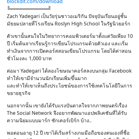
blockdit.com/download
╚═══════════╝
Zach Yadegari เป็นวัยรุ่นชาวอเมริกัน ปัจจุบันเรียนอยู่ชั้น
มัธยมปลายที่โรงเรียน Roslyn High School ในรัฐนิวยอร์ก
ตัวเขานั้นสนใจในวิทยาการคอมพิวเตอร์มาตั้งแต่วัยเพียง 10
ปี เริ่มต้นจากเรียนรู้การเขียนโปรแกรมด้วยตัวเอง และเริ่ม
ทำเงินจากการเปิดคอร์สสอนเขียนโปรแกรม โดยได้ค่าสอน
ชั่วโมงละ 1,000 บาท
ต่อมา Yadegari ได้ลองโฆษณาคอร์สลงบนกลุ่ม Facebook
ทำให้เขามีจำนวนนักเรียนเพิ่มขึ้นมาก
และทำให้เขาเห็นถึงประโยชน์ของการใช้เทคโนโลยีในการ
ขยายธุรกิจ
นอกจากนั้น เขายังได้รับแรงบันดาลใจจากภาพยนตร์เรื่อง
The Social Network จึงอยากพัฒนาแอปพลิเคชันที่ได้รับ
ความนิยมแบบมาร์ก ซักเคอร์เบิร์ก บ้าง..
พอตอนอายุ 12 ปี เขาได้เริ่มสร้างเกมมือถือของตนเองที่ชื่อ