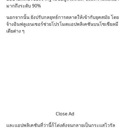
มากถึงระดับ 90%
นอกจากนั้น ยังปรับกลยุทธ์การตลาดให้เข้ากับยุคสมัย โดย
จ้างอินฟลูเอนเซอร์ช่วยโปรโมตแอปพลิเคชันบนโซเชียลมี
เดียต่าง ๆ
Close Ad
และแอปพลิเคชันที่ว่านี้ก็โด่งดังจนกลายเป็นกระแสไวรัล