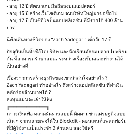
- อายุ 12 ปี พัฒนาเกมมือถือลงบนแอปสตอร์
- อายุ 15 ปี สร้างเว็บไซต์เกม จนบริษัทใหญ่มาขอซื้อไป
- อายุ 17 ปี เป็นซีอีโอปั้นแอปพลิเคชัน ที่มีรายได้ 400 ล้าน
บาท
นี่คือเส้นทางชีวิตของ “Zach Yadegari” เด็กวัย 17 ปี
ปัจจุบันเป็นทั้งซีอีโอบริษัท และนักเรียนมัธยมปลาย ไปพร้อม
กัน ที่สามารถรักษาสมดุลระหว่างเรื่องเรียนและทำงานได้
เป็นอย่างดี
เรื่องราวการสร้างธุรกิจของเขาน่าสนใจอย่างไร ?
Zach Yadegari ทำอย่างไร ถึงสร้างแอปพลิเคชัน ที่ทำเงิน
หลักร้อยล้านบาทได้ ?
ลงทุนแมนจะเล่าให้ฟัง
╔═══════════╗
ภาวะเงินเฟ้อ ตลาดผันผวนแบบนี้ ติดตามข่าวเศรษฐกิจแบบ
เน้น ๆ จากหลายเพจได้ใน Blockdit - คอนเทนต์แพลตฟอร์ม
ที่มีผู้ใช้งานเป็นประจำ 2 ล้านคน ลองใช้ฟรี