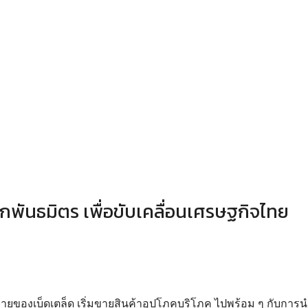
กพันธมิตร เพื่อขับเคลื่อนเศรษฐกิจไทย
ที่ขายของเบ็ดเตล็ด เริ่มขายสินค้าอุปโภคบริโภค ไปพร้อม ๆ กับการน