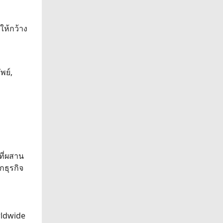
ให้กว้าง
พย์,
ที่ผสาน
กธุรกิจ
rldwide