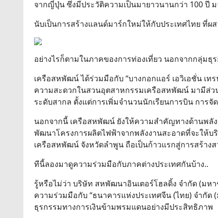
จากญี่ปุ่น ซึ่งมีประวัติความเป็นมายาวนานกว่า 100 ปี 
นับเป็นการสร้างแลนด์มาร์กใหม่ให้กับประเทศไทย ที่ผสา
อย่างไรก็ตามในภาคของการท่องเที่ยว นอกจากกลุ่มธุรกิ
เครือสหพัฒน์ ได้ร่วมมือกับ “บางกอกแอร์ เอวิเอชั่น เทร
ความสะดวกในสวนอุตสาหกรรมเครือสหพัฒน์ มามีส่วน
ระดับสากล ตั้งแต่การเพิ่มจำนวนนักเรียนการบิน การ
นอกจากนี้ เครือสหพัฒน์ ยังให้ความสำคัญทางด้านพลัง
พัฒนาโครงการผลิตไฟฟ้าจากพลังงานสะอาดที่จะให้บริก
เครือสหพัฒน์ จังหวัดลำพูน ถือเป็นก้าวแรกสู่การสร้
ทีนี้ลองมาดูความร่วมมือกับภาคต่างประเทศกันบ้าง..
รู้หรือไม่ว่า บริษัท สหพัฒนาอินเตอร์โฮลดิ้ง จำกัด 
ความร่วมมือกับ “ธนาคารแห่งประเทศจีน (ไทย) จำกัด (
ธุรกรรมทางการเงินข้ามพรมแดนอย่างมีประสิทธิภาพ