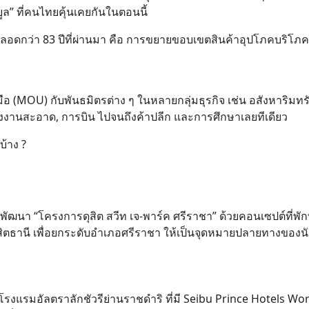
ล” ที่คนไทยคุ้นเคยกันในตอนนี้
้มาตลอดกว่า 83 ปีที่ผ่านมา คือ การขยายขอบเขตสินค้าอุปโภคบริโภค
(MOU) กับพันธมิตรต่าง ๆ ในหลายกลุ่มธุรกิจ เช่น อสังหาริมทรั
ังงานสะอาด, การบิน ไปจนถึงค้าปลีก และการศึกษาเลยทีเดียว
บ้าง ?
จะพัฒนา “โครงการดุสิต สวีท เจ-พาร์ค ศรีราชา” ด้วยคอนเซปต์ที่พัก
ิตธานี เพื่อยกระดับอำเภอศรีราชา ให้เป็นจุดหมายปลายทางของนั
า โรงแรมอัลตราลักชัวรีย่านราชดำริ ที่มี Seibu Prince Hotels Wo