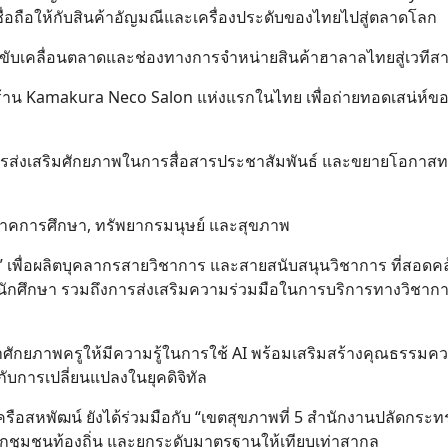
่อถือให้กับสินค้าอัญมณีและเครื่องประดับของไทยไปสู่ตลาดโลก
ื่อขับเคลื่อนตลาดและช่องทางการจำหน่ายสินค้าฮาลาลไทยสู่เวทีส
ปิดร้าน Kamakura Neco Salon แห่งแรกในไทย เพื่อถ่ายทอดเสน่ห์ข
่อการส่งเสริมศักยภาพในการสื่อสารประชาสัมพันธ์ และขยายโอกาสท
คือ ภาคการศึกษา, ทรัพยากรมนุษย์ และสุขภาพ
 เพื่อผลิตบุคลากรสายวิชาการ และสายสนับสนุนวิชาการ ที่สอดคล
กศึกษา รวมถึงการส่งเสริมความร่วมมือในการบริการทางวิชากา
ัฒนาศักยภาพครูให้มีความรู้ในการใช้ AI พร้อมเสริมสร้างคุณธรรมค
นกับการเปลี่ยนแปลงในยุคดิจิทัล
ครือสหพัฒน์ ยังได้ร่วมมือกับ “เขตสุขภาพที่ 5 สำนักงานปลัดกระท
ากชุมชนท้องถิ่น และยกระดับมาตรฐานให้เทียบเท่าสากล