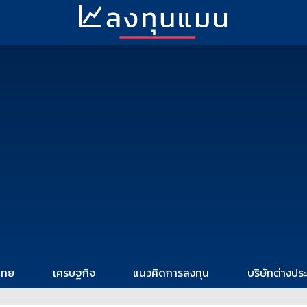
ไทย
เศรษฐกิจ
แนวคิดการลงทุน
บริษัทต่างปร