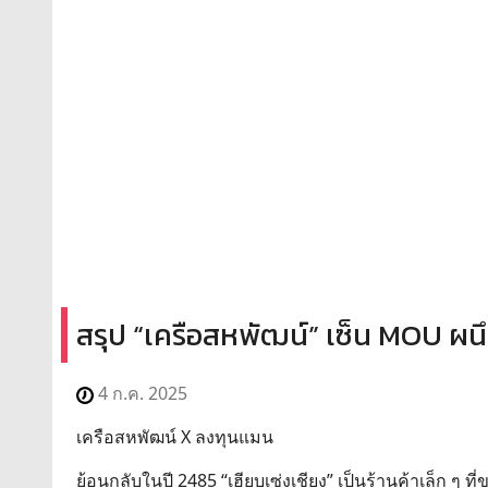
สรุป “เครือสหพัฒน์” เซ็น MOU ผนึ
4 ก.ค. 2025
เครือสหพัฒน์ X ลงทุนแมน
ย้อนกลับในปี 2485 “เฮียบเซ่งเชียง” เป็นร้านค้าเล็ก ๆ 