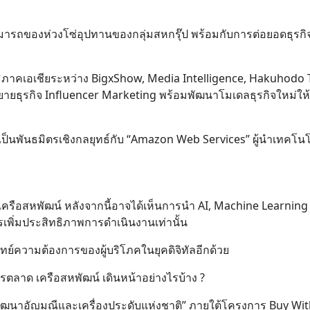
ามารถของห่วงโซ่อุปทานของกลุ่มสหกรุ๊ป พร้อมกับการต่อยอดธุรกิ
มิภาคเอเชียระหว่าง BigxShow, Media Intelligence, Hakuhodo 
ธุรกิจ Influencer Marketing พร้อมพัฒนาโมเดลธุรกิจใหม่ให้ก้
ารเป็นพันธมิตรเชิงกลยุทธ์กับ “Amazon Web Services” ผู้นำเทคโน
ลในเครือสหพัฒน์ หลังจากนี้อาจได้เห็นการนำ AI, Machine Learnin
ารเพิ่มประสิทธิภาพการดำเนินงานเท่านั้น
จทย์ความต้องการของผู้บริโภคในยุคดิจิทัลอีกด้วย
ตลาด เครือสหพัฒน์ เดินหน้าอย่างไรบ้าง ?
ะพัฒนาอัญมณีและเครื่องประดับแห่งชาติ” ภายใต้โครงการ Buy Wi