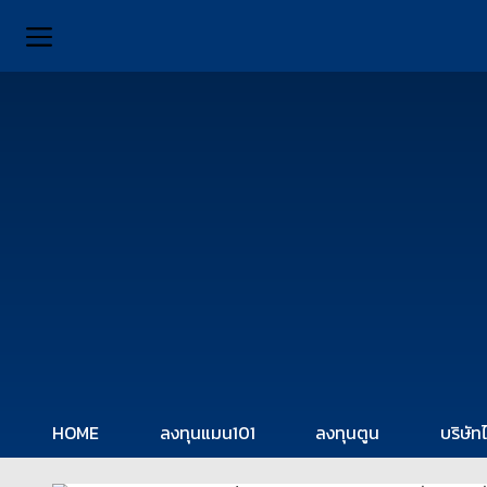
HOME
ลงทุนแมน101
ลงทุนตูน
บริษัท