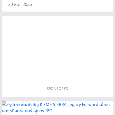
20 พ.ค. 2026
SPONSORED