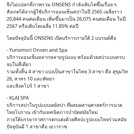
จึงไม่แปลกที่ภาพรวม ONSENS กำลังเติบโตขึ้นเรื่อย ๆ
สังเกตได้จากผู้ใช้บริการออนเซ็นสปาในปี 2565 เฉลี่ยราว
20,844 คนต่อเดือน เพิ่มขึ้นมาเป็น 26,075 คนต่อเดือน ในปี
2567 หรือเติบโตเฉลี่ย 11.85% ต่อปี
โดยปัจจุบันนี้ ONSENS เปิดบริการภายใต้ 2 แบรนด์คือ
- Yunomori Onsen and Spa
บริการออนเซ็นหลากหลายรูปแบบ พร้อมด้วยสปาแบบครบ
จบในที่เดียว
รวมทั้งสิ้น 4 สาขา แบ่งเป็นสาขาในไทย 3 สาขา คือ สุขุมวิท
26, สาทร 10 และพัทยา
และสิงคโปร์ 1 สาขา
- KLAI SPA
บริการสปาในรูปแบบเดย์สปา ที่ผสมผสานศาสตร์การนวด
ไทยโบราณ เข้ากับเทคนิคการบำบัดสมัยใหม่
ภายใต้บรรยากาศการตกแต่งด้วยศิลปะรูปแบบไทยร่วมสมัย
ปัจจุบันมี 1 สาขาคือ เยาวราช