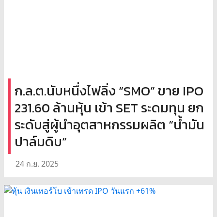
ก.ล.ต.นับหนึ่งไฟลิ่ง “SMO” ขาย IPO
231.60 ล้านหุ้น เข้า SET ระดมทุน ยก
ระดับสู่ผู้นำอุตสาหกรรมผลิต “น้ำมัน
ปาล์มดิบ”
24 ก.ย. 2025