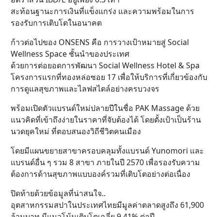
สะท้อนฐานะการเงินที่แข็งแกร่ง และความพร้อมในการ
รองรับการเติบโตในอนาคต
ก้าวต่อไปของ ONSENS คือ การวางเป้าหมายสู่ Social
Wellness Space ชั้นนำของประเทศ
ด้วยการต่อยอดการพัฒนา Social Wellness Hotel & Spa
โครงการแรกที่ทองหล่อซอย 17 เพื่อให้บริการที่เกี่ยวข้องกับ
การดูแลสุขภาพและไลฟสไตล์อย่างครบวงจร
พร้อมเปิดตัวแบรนด์ใหม่ปลายปีในชื่อ PAK Massage ด้วย
แนวคิดที่เข้าถึงง่ายในราคาที่จับต้องได้ โดยตั้งเป้าเป็นร้าน
นวดยุคใหม่ ที่ตอบสนองวิถีชีวิตคนเมือง
โดยมีแผนขยายสาขาครอบคลุมทั้งแบรนด์ Yunomori และ
แบรนด์อื่น ๆ รวม 8 สาขา ภายในปี 2570 เพื่อรองรับความ
ต้องการด้านสุขภาพแบบองค์รวมที่เติบโตอย่างต่อเนื่อง
ปิดท้ายด้วยข้อมูลที่น่าสนใจ..
อุตสาหกรรมสปาในประเทศไทยมีมูลค่าตลาดสูงถึง 61,900
ล้านบาท มีแนวโน้มเติบโตเฉลี่ย 9.41% ต่อปี