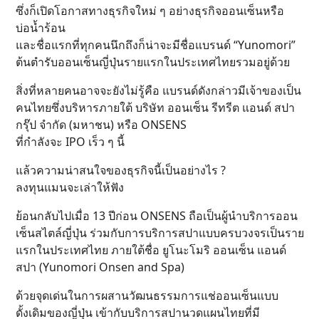
ซึ่งก็เปิดโอกาสทางธุรกิจใหม่ ๆ อย่างธุรกิจออนเซ็นหรือ
บ่อน้ำร้อน
และชื่อแรกที่ทุกคนนึกถึงก็น่าจะมีชื่อแบรนด์ “Yunomori”
ต้นตำรับออนเซ็นญี่ปุ่นรายแรกในประเทศไทยรวมอยู่ด้วย
สิ่งที่หลายคนอาจจะยังไม่รู้คือ แบรนด์ดังกล่าวมีเจ้าของเป็น
คนไทยซึ่งบริหารภายใต้ บริษัท ออนเซ็น รีทรีต แอนด์ สปา
กรุ๊ป จำกัด (มหาชน) หรือ ONSENS
ที่กำลังจะ IPO เร็ว ๆ นี้
แล้วความน่าสนใจของธุรกิจนี้เป็นอย่างไร ?
ลงทุนแมนจะเล่าให้ฟัง
ย้อนกลับไปเมื่อ 13 ปีก่อน ONSENS ถือเป็นผู้นำบริการออน
เซ็นสไตล์ญี่ปุ่น ร่วมกับการบริการสปาแบบครบวงจรเป็นราย
แรกในประเทศไทย ภายใต้ชื่อ ยูโนะโมริ ออนเซ็น แอนด์
สปา (Yunomori Onsen and Spa)
ด้วยจุดเด่นในการผสานวัฒนธรรมการแช่ออนเซ็นแบบ
ดั้งเดิมของญี่ปุ่น เข้ากับบริการสปานวดแผนไทยที่มี