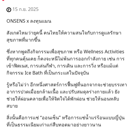
15 ก.ย. 2025
ONSENS x ลงทุนแมน
สังเกตไหมว่ายุคนี้ คนไทยให้ความสนใจกับการดูแลรักษา
สุขภาพที่มากขึ้น
ซึ่งหากพูดถึงกิจกรรมเพื่อสุขภาพ หรือ Wellness Activities
ที่ทุกคนคุ้นเคย ก็คงจะหนีไม่พ้นการออกกำลังกาย เช่น การ
เข้าฟิตเนส, การเล่นกีฬา, การเดิน และการวิ่ง หรือแม้แต่
กิจกรรม Ice Bath ที่เป็นกระแสในปัจจุบัน
รู้หรือไม่ว่า อีกหนึ่งศาสตร์การฟื้นฟูที่นอกจากจะช่วยบรรเทา
อาการปวดเมื่อยกล้ามเนื้อ และปรับสมดุลร่างกายแล้ว ยัง
ช่วยให้ผ่อนคลายเพื่อให้จิตใจได้พักผ่อน ช่วยให้นอนหลับ
สบาย
สิ่งนั้นคือการแช่ “ออนเซ็น” หรือการแช่น้ำแร่ร้อนแบบญี่ปุ่น
ที่เป็นธรรมเนียมเก่าแก่สืบทอดมาอย่างยาวนาน