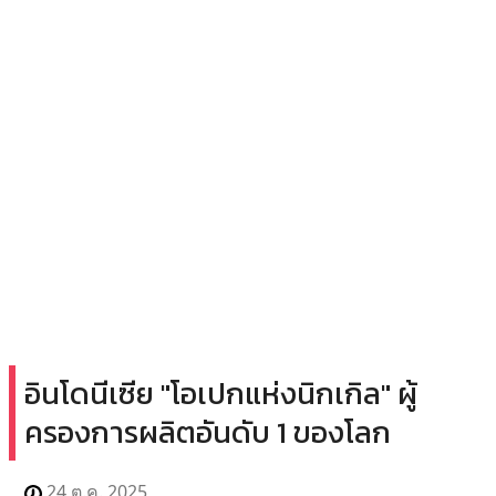
อินโดนีเซีย "โอเปกแห่งนิกเกิล" ผู้
ครองการผลิตอันดับ 1 ของโลก
24 ต.ค. 2025