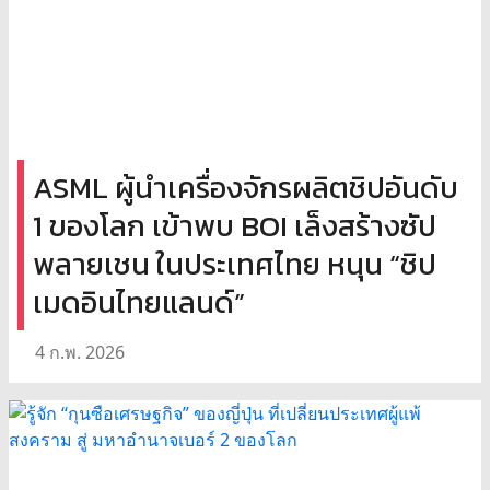
ASML ผู้นำเครื่องจักรผลิตชิปอันดับ
1 ของโลก เข้าพบ BOI เล็งสร้างซัป
พลายเชน ในประเทศไทย หนุน “ชิป
เมดอินไทยแลนด์”
4 ก.พ. 2026