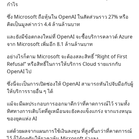
กำไร
ซึ่ง Microsoft ถือหุ้นใน OpenAI ในสัดส่วนราว 27% หรือ
คิดเป็นมูลค่ากว่า 4.4 ล้านล้านบาท
และยังมีข้อตกลงใหม่ที่ OpenAI จะซื้อบริการคลาวด์ Azure
จาก Microsoft เพิ่มอีก 8.1 ล้านล้านบาท
อย่างไรก็ตาม Microsoft จะต้องสละสิทธิ์ “Right of First
Refusal” หรือสิทธิ์ในการให้บริการ Cloud รายแรกกับ
OpenAI ไป
ซึ่งนี่จะเป็นการเปิดช่องให้ OpenAI สามารถหันไปจับมือกับผู้
ให้บริการรายอื่น ๆ ได้
แม้จะมีผลประกอบการออกมาดีกว่าที่คาดการณ์ไว้ รวมทั้ง
ทิศทางการเติบโตที่ดูเหมือนจะยังคงแข็งแกร่ง จากแรงหนุน
ของยุคแห่ง AI
แต่ด้วยผลจากแผนการใช้เงินลงทุน ที่สูงขึ้นกว่าที่คาดการณ์
ไว้ ก็ได้กดดันให้ราคาหุ้น Microsoft ร่วงลง