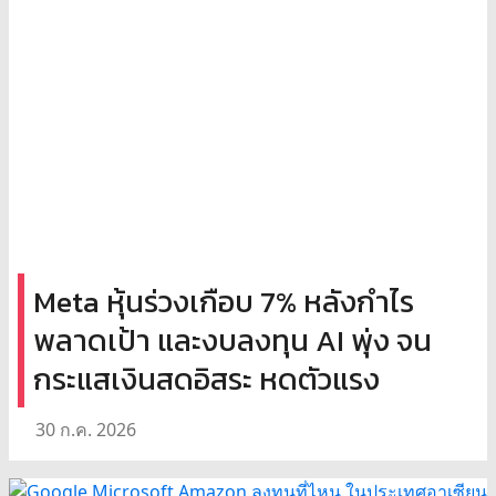
Meta หุ้นร่วงเกือบ 7% หลังกำไร
พลาดเป้า และงบลงทุน AI พุ่ง จน
กระแสเงินสดอิสระ หดตัวแรง
30 ก.ค. 2026