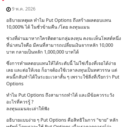
9 พ.ค. 2026
อธิบายเหตุผล ทำไม Put Options ถึงสร้างผลตอบแทน
10,000% ได้ ในชั่วข้ามคืน /โดย ลงทุนแมน
ช่วงที่ผ่านมาหากใครติดตามกลุ่มลงทุน คงจะเห็นโพสต์หนึ่ง
ที่น่าสนใจคือ มีคนที่สามารถเปลี่ยนเงินจากหลัก 10,000
บาท กลายเป็นหลัก 1,000,000 บาทได้
ซึ่งการทำผลตอบแทนให้ได้ระดับนี้ ไม่ใช่เรื่องที่เจอได้ง่าย
เลย และต่อให้เจอ ก็อาจต้องใช้เวลาลงทุนเป็นทศวรรษ แต่
คนนี้กลับทำได้ในระยะเวลาสั้น ๆ เพราะใช้สิ่งที่เรียกว่า Put
Options
ทำไม Put Options ถึงสามารถทำได้ และมีข้อควรระวัง
อะไรที่ควรรู้ ?
ลงทุนแมนจะเล่าให้ฟัง
อธิบายแบบง่าย ๆ Put Options คือสิทธิในการ “ขาย” หลัก
ทรัพย์ โดยเราจะใช้ Put Options เมื่อเราคาดการณ์ว่า