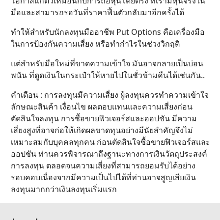
โอกาสแก้ตัวเหมือนกับการถือหุ้นโดยตรง ที่เรามีหุ้นจริงใน
มือและสามารถรอวันที่ราคาฟื้นตัวกลับมาอีกครั้งได้
ทำให้สำหรับนักลงทุนมืออาชีพ Put Options คือเครื่องมือ
ในการป้องกันความเสี่ยง หรือทำกำไรในช่วงวิกฤติ
แต่สำหรับมือใหม่ที่ขาดความเข้าใจ มันอาจกลายเป็นบ่อน
พนัน ที่ดูดเงินในกระเป๋าให้หายไปในชั่วข้ามคืนได้เช่นกัน..
คำเตือน : การลงทุนมีความเสี่ยง ผู้ลงทุนควรทำความเข้าใจ
ลักษณะสินค้า เงื่อนไข ผลตอบแทนและความเสี่ยงก่อน
ตัดสินใจลงทุน การซื้อขายฟิวเจอร์สและออปชัน มีความ
เสี่ยงสูงที่อาจก่อให้เกิดผลขาดทุนอย่างมีนัยสำคัญจึงไม่
เหมาะสมกับบุคคลทุกคน ก่อนตัดสินใจซื้อขายฟิวเจอร์สและ
ออปชัน ท่านควรพิจารณาถึงฐานะทางการเงินวัตถุประสงค์
การลงทุน ตลอดจนความเสี่ยงที่สามารถยอมรับได้อย่าง
รอบคอบเนื่องจากมีความเป็นไปได้ที่ท่านอาจสูญเสียเงิน
ลงทุนมากกว่าเงินลงทุนเริ่มแรก