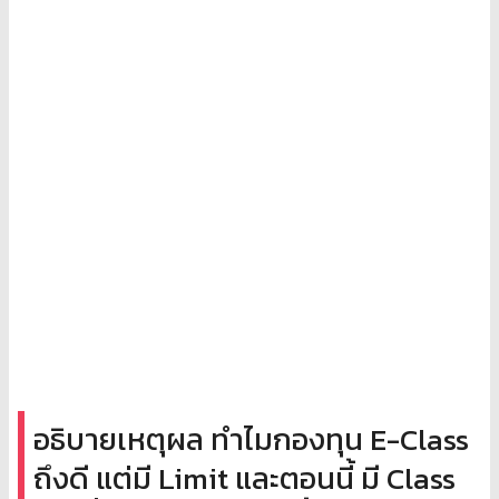
อธิบายเหตุผล ทำไมกองทุน E-Class
ถึงดี แต่มี Limit และตอนนี้ มี Class