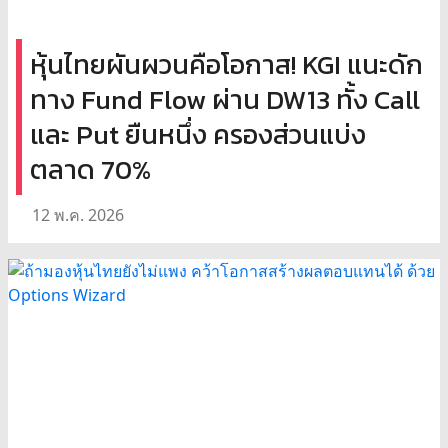
หุ้นไทยผันผวนคือโอกาส! KGI แนะดัก
ทาง Fund Flow ผ่าน DW13 ทั้ง Call
และ Put ยืนหนึ่ง ครองส่วนแบ่ง
ตลาด 70%
12 พ.ค. 2026