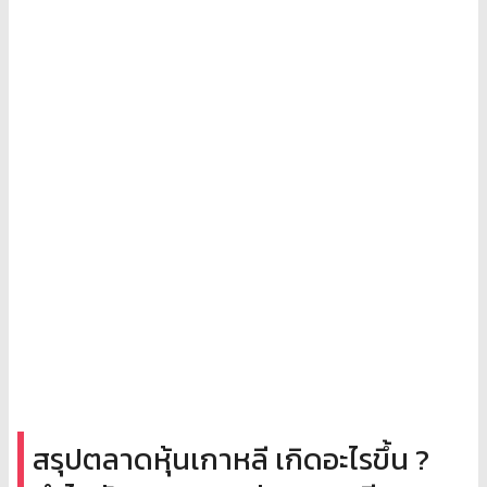
สรุปตลาดหุ้นเกาหลี เกิดอะไรขึ้น ?