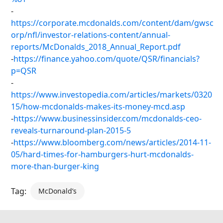
-
https://corporate.mcdonalds.com/content/dam/gwsc
orp/nfl/investor-relations-content/annual-
reports/McDonalds_2018_Annual_Report.pdf
-
https://finance.yahoo.com/quote/QSR/financials?
p=QSR
-
https://www.investopedia.com/articles/markets/0320
15/how-mcdonalds-makes-its-money-mcd.asp
-
https://www.businessinsider.com/mcdonalds-ceo-
reveals-turnaround-plan-2015-5
-
https://www.bloomberg.com/news/articles/2014-11-
05/hard-times-for-hamburgers-hurt-mcdonalds-
more-than-burger-king
Tag:
McDonald’s