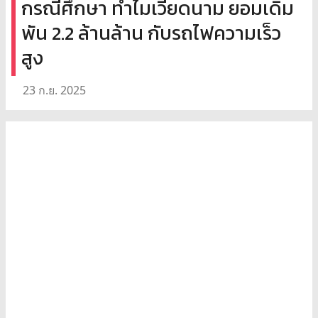
กรณีศึกษา ทำไมเวียดนาม ยอมเดิม
พัน 2.2 ล้านล้าน กับรถไฟความเร็ว
สูง
23 ก.ย. 2025