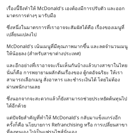
เรื่องนี้จึงทำให้ McDonald's เองต้องมีการปรับตัว และออก
มาตรการต่างๆ มารับมือ
ซึ่งหนึ่งในมาตรการที่เราอาจจะสัมผัสได้คือ เรื่องของเมนูที่
เปลี่ยนแปลงไป
McDonald's เน้นเมนูที่มีคุณภาพมากขึ้น และลดจำนวนเมนู
ให้น้อยลง (สำหรับสาขาต่างประเทศ)
และอีกอย่างที่เราอาจจะเริ่มเห็นกันบ้างแล้วบางสาขาในไทย
นั่นก็คือ การพยายามผลักดันเรื่องของ ตู้กดอัจฉริยะ ให้เรา
สามารถเลือกเมนู สั่งอาหาร และชำระเงินได้ โดยไม่ต้อง
ผ่านพนักงานเลย
ซึ่งนอกจากจะสะดวกแล้วก็ยังสามารถช่วยประหยัดต้นทุนไป
ได้อีกด้วย
แต่ปัจจัยสำคัญที่ทำให้ McDonald's กลับมาแข็งแกร่งอีก
ครั้งก็คือ นโยบายการ Refranchising หรือ การเปลี่ยนสาขา
ที่ลงทุนเอง ไปเป็นแฟรนไชส์นั่นเอง