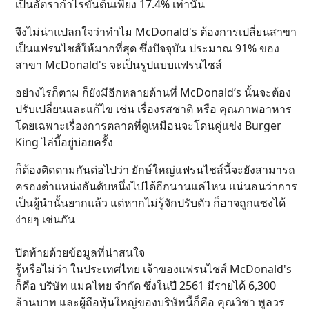
เป็นอัตรากำไรขั้นต้นเพียง 17.4% เท่านั้น
จึงไม่น่าแปลกใจว่าทำไม McDonald's ต้องการเปลี่ยนสาขา
เป็นแฟรนไชส์ให้มากที่สุด ซึ่งปัจจุบัน ประมาณ 91% ของ
สาขา McDonald's จะเป็นรูปแบบแฟรนไชส์
อย่างไรก็ตาม ก็ยังมีอีกหลายด้านที่ McDonald’s นั้นจะต้อง
ปรับเปลี่ยนและแก้ไข เช่น เรื่องรสชาติ หรือ คุณภาพอาหาร
โดยเฉพาะเรื่องการตลาดที่ดูเหมือนจะโดนคู่แข่ง Burger
King ไล่บี้อยู่บ่อยครั้ง
ก็ต้องติดตามกันต่อไปว่า ยักษ์ใหญ่แฟรนไชส์นี้จะยังสามารถ
ครองตำแหน่งอันดับหนึ่งไปได้อีกนานแค่ไหน แน่นอนว่าการ
เป็นผู้นำนั้นยากแล้ว แต่หากไม่รู้จักปรับตัว ก็อาจถูกแซงได้
ง่ายๆ เช่นกัน
ปิดท้ายด้วยข้อมูลที่น่าสนใจ
รู้หรือไม่ว่า ในประเทศไทย เจ้าของแฟรนไชส์ McDonald's
ก็คือ บริษัท แมคไทย จำกัด ซึ่งในปี 2561 มีรายได้ 6,300
ล้านบาท และผู้ถือหุ้นใหญ่ของบริษัทนี้ก็คือ คุณวิชา พูลวร