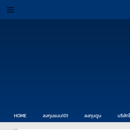
HOME
ลงทุนแมน101
ลงทุนตูน
บริษัท