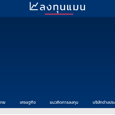
ไทย
เศรษฐกิจ
แนวคิดการลงทุน
บริษัทต่างปร