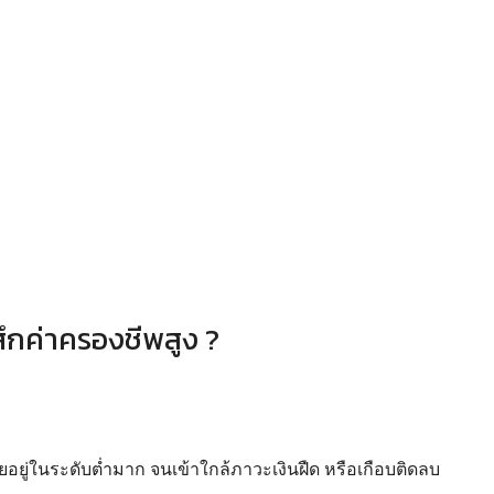
สึกค่าครองชีพสูง ?
ไทยอยู่ในระดับต่ำมาก จนเข้าใกล้ภาวะเงินฝืด หรือเกือบติดลบ