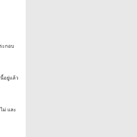
ประกอบ
้อยู่แล้ว
อไม่ และ