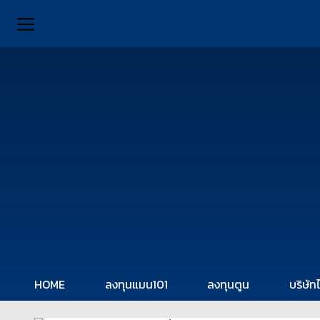
HOME
ลงทุนแมน101
ลงทุนตูน
บริษัท