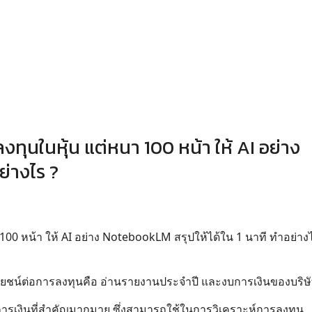
ทุนในหุ้น แต่หนา 100 หน้า ให้ AI อย่าง
ย่างไร ?
00 หน้า ให้ AI อย่าง NotebookLM สรุปให้ได้ใน 1 นาที ทำอย่าง
ะมีประโยชน์ต่อการลงทุนคือ อ่านรายงานประจำปี และงบการเงินของบริษ
รเงินที่สำคัญมากมาย ซึ่งสามารถใช้ในการวิเคราะห์การลงทุน