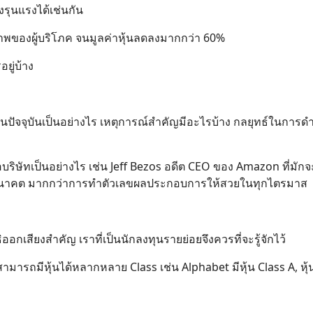
งรุนแรงได้เช่นกัน
ขภาพของผู้บริโภค จนมูลค่าหุ้นลดลงมากกว่า 60%
ยู่บ้าง
ัทในปัจจุบันเป็นอย่างไร เหตุการณ์สำคัญมีอะไรบ้าง กลยุทธ์ในการด
ต่อบริษัทเป็นอย่างไร เช่น Jeff Bezos อดีต CEO ของ Amazon ที่มักจ
อนาคต มากกว่าการทำตัวเลขผลประกอบการให้สวยในทุกไตรมาส
ออกเสียงสำคัญ เราที่เป็นนักลงทุนรายย่อยจึงควรที่จะรู้จักไว้
งสามารถมีหุ้นได้หลากหลาย Class เช่น Alphabet มีหุ้น Class A, หุ้