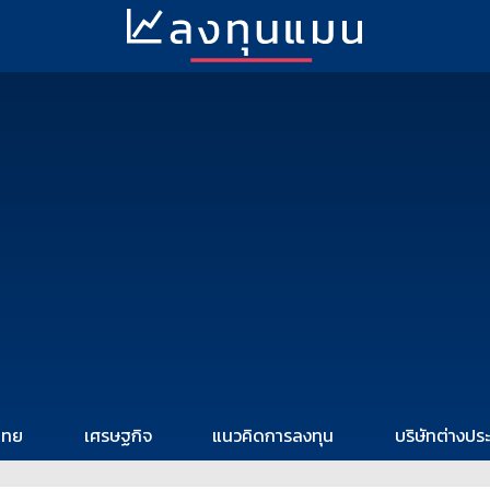
ไทย
เศรษฐกิจ
แนวคิดการลงทุน
บริษัทต่างปร