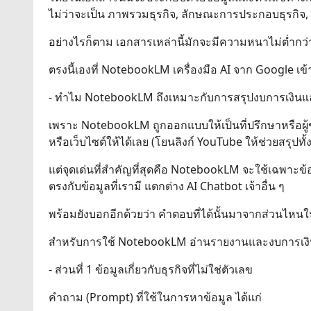
ไม่ว่าจะเป็น ภาพรวมธุรกิจ, ลักษณะการประกอบธุรกิจ, ส
อย่างไรก็ตาม เอกสารเหล่านี้มักจะมีความหนาไม่ต่ำกว่
ตรงนี้เองที่ NotebookLM เครื่องมือ AI จาก Google เข้
- ทำไม NotebookLM ถึงเหมาะกับการสรุปงบการเงินแ
เพราะ NotebookLM ถูกออกแบบให้เป็นที่ปรึกษาหรือผู
หรือเว็บไซต์ให้ได้เลย (โยนลิงก์ YouTube ให้ช่วยสรุปทั้ง
แต่จุดเด่นที่สำคัญที่สุดคือ NotebookLM จะใช้เฉพาะข้อม
ตรงกับข้อมูลที่เรามี แตกต่าง AI Chatbot เจ้าอื่น ๆ
พร้อมยังบอกอีกด้วยว่า คำตอบที่ได้นั้นมาจากส่วนไหนใ
สำหรับการใช้ NotebookLM อ่านรายงานและงบการเงินจ
- ส่วนที่ 1 ข้อมูลเกี่ยวกับธุรกิจที่ไม่ใช่ตัวเลข
คำถาม (Prompt) ที่ใช้ในการหาข้อมูล ได้แก่