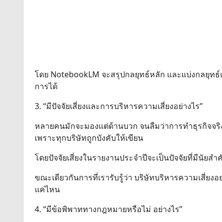
โดย NotebookLM จะสรุปกลยุทธ์หลัก และแบ่งกลยุท
การได้
3. “มีปัจจัยเสี่ยงและการบริหารความเสี่ยงอย่างไร”
หลายคนมักจะมองแต่ด้านบวก จนลืมว่าการทำธุรกิจจริง ๆ ก
เพราะทุกบริษัทถูกบังคับให้เขียน
โดยปัจจัยเสี่ยงในรายงานประจำปีจะเป็นปัจจัยที่มีนัย
ขณะเดียวกันการที่เรารับรู้ว่า บริษัทบริหารความเสี่ยงอย
แค่ไหน
4. “มีข้อพิพาททางกฎหมายหรือไม่ อย่างไร”