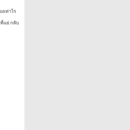
ยงเท่าไร
ี่แย่ กลับ