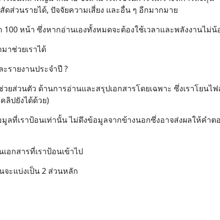
ัดส่วนรายได้, ปัจจัยความเสี่ยง และอื่น ๆ อีกมากมาย
า 100 หน้า ซึ่งหากอ่านเองทั้งหมดจะต้องใช้เวลาและพลังงานไม่น้
ามาช่วยเราได้
ละรายงานประจำปี ?
้ช่วยส่วนตัว ด้านการอ่านและสรุปเอกสารโดยเฉพาะ ซึ่งเราโยนไฟ
คลิปยังได้ด้วย)
ูลที่เราป้อนเท่านั้น ไม่ดึงข้อมูลจากข้างนอกซึ่งอาจส่งผลให้คำตอบ
นเอกสารที่เราป้อนเข้าไป
ะแบ่งเป็น 2 ส่วนหลัก