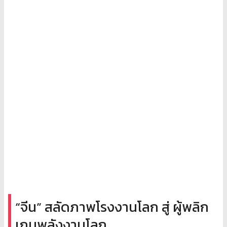
“จีน” สลัดภาพโรงงานโลก สู่ ผู้พลิก
เกมพลังงานโลก