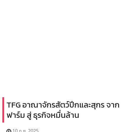
TFG อาณาจักรสัตว์ปีกและสุกร จาก
ฟาร์ม สู่ ธุรกิจหมื่นล้าน
10 ก.ย. 2025