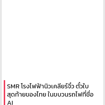
SMR โรงไฟฟ้านิวเคลียร์จิ๋ว ตั๋วใบ
สุดท้ายของไทย ในขบวนรถไฟที่ชื่อ
AI