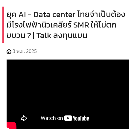
ยุค AI - Data center ไทยจำเป็นต้อง
มีโรงไฟฟ้านิวเคลียร์ SMR ให้ไม่ตก
ขบวน ? | Talk ลงทุนแมน
3 พ.ย. 2025