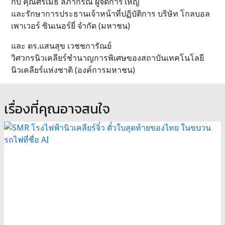
กับ คุณศิริเมธ ลี้ภากรณ์ ผู้จัดการใหญ่
และรักษาการประธานเจ้าหน้าที่ปฏิบัติการ บริษัท โกลบอล
เพาเวอร์ ซินเนอร์ยี่ จํากัด (มหาชน)
และ ดร.แสนสุข เวชชการัณย์
วิศวกรนิวเคลียร์ชำนาญการพิเศษของสถาบันเทคโนโลยี
นิวเคลียร์แห่งชาติ (องค์การมหาชน)
เรื่องที่คุณอาจสนใจ